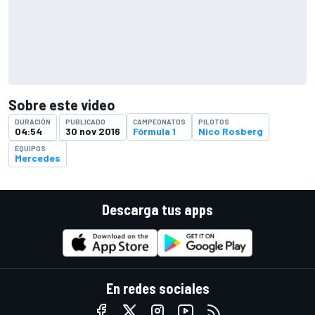
Sobre este video
CAMPEONATOS
PILOTOS
DURACIÓN
PUBLICADO
Fórmula 1
Nico Rosberg
04:54
30 nov 2016
EQUIPOS
Mercedes
Descarga tus apps
En redes sociales