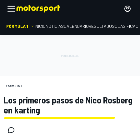
FÓRMULA 1
INICIO
NOTICIAS
CALENDARIO
RESULTADOS
CLASIFICAC
Fórmula 1
Los primeros pasos de Nico Rosberg
en karting