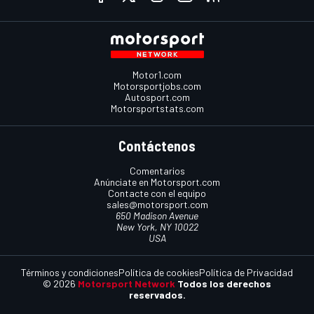
Motor1.com
Motorsportjobs.com
Autosport.com
Motorsportstats.com
Contáctenos
Comentarios
Anúnciate en Motorsport.com
Contacte con el equipo
sales@motorsport.com
650 Madison Avenue
New York, NY 10022
USA
Términos y condiciones
Política de cookies
Política de Privacidad
© 2026
Motorsport Network
Todos los derechos
reservados.