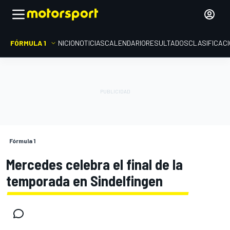
FÓRMULA 1
INICIO
NOTICIAS
CALENDARIO
RESULTADOS
CLASIFICAC
Fórmula 1
Mercedes celebra el final de la
temporada en Sindelfingen