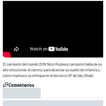
El campeón del mundo 2016 Nico Rosberg campeón habla de su
año emocional, el camino para alcanzar su sueño de infancia y
cómo mantuvo su enfoque en el decisivo GP de Abu Dhabi.
Comentarios