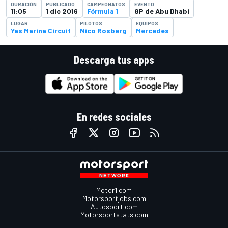
DURACIÓN
PUBLICADO
CAMPEONATOS
EVENTO
11:05
1 dic 2016
Fórmula 1
GP de Abu Dhabi
LUGAR
PILOTOS
EQUIPOS
Yas Marina Circuit
Nico Rosberg
Mercedes
Descarga tus apps
En redes sociales
Motor1.com
Motorsportjobs.com
Autosport.com
Motorsportstats.com