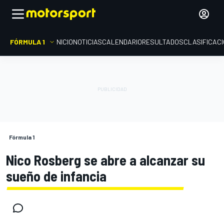
FÓRMULA 1
INICIO
NOTICIAS
CALENDARIO
RESULTADOS
CLASIFICAC
Fórmula 1
Nico Rosberg se abre a alcanzar su
sueño de infancia