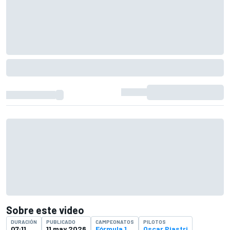
Sobre este video
DURACIÓN
PUBLICADO
CAMPEONATOS
PILOTOS
07:11
11 may 2026
Fórmula 1
Oscar Piastri