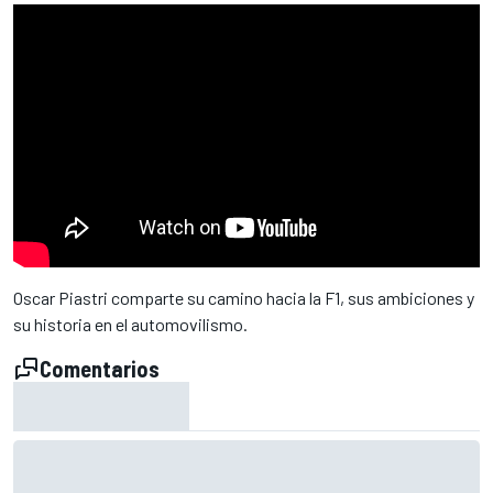
Oscar Piastri comparte su camino hacia la F1, sus ambiciones y
su historia en el automovilismo.
Comentarios