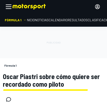
FÓRMULA 1
INICIO
NOTICIAS
CALENDARIO
RESULTADOS
CLASIFICAC
Fórmula 1
Oscar Piastri sobre cómo quiere ser
recordado como piloto