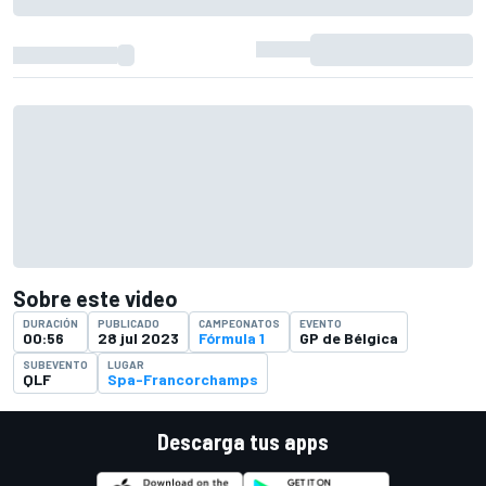
Sobre este video
DURACIÓN
PUBLICADO
CAMPEONATOS
EVENTO
00:56
28 jul 2023
Fórmula 1
GP de Bélgica
SUBEVENTO
LUGAR
QLF
Spa-Francorchamps
Descarga tus apps