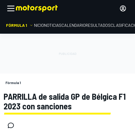
FÓRMULA 1
INICIO
NOTICIAS
CALENDARIO
RESULTADOS
CLASIFICAC
Fórmula 1
PARRILLA de salida GP de Bélgica F1
2023 con sanciones