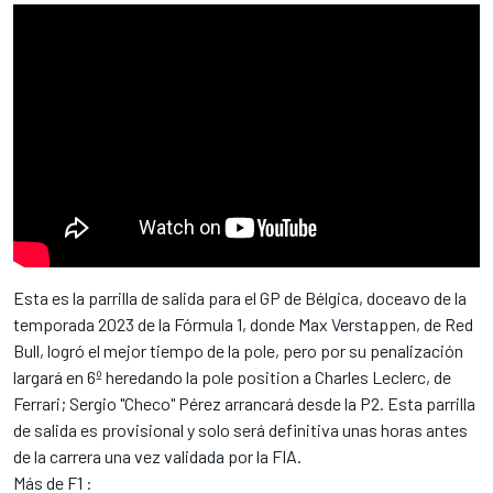
Esta es la parrilla de salida para el GP de Bélgica, doceavo de la
temporada 2023 de la Fórmula 1, donde Max Verstappen, de Red
Bull, logró el mejor tiempo de la pole, pero por su penalización
largará en 6º heredando la pole position a Charles Leclerc, de
Ferrari; Sergio "Checo" Pérez arrancará desde la P2. Esta parrilla
de salida es provisional y solo será definitiva unas horas antes
de la carrera una vez validada por la FIA.
Más de F1 :