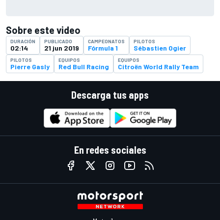
Sobre este video
DURACIÓN
PUBLICADO
CAMPEONATOS
PILOTOS
02:14
21 jun 2019
Fórmula 1
Sébastien Ogier
PILOTOS
EQUIPOS
EQUIPOS
Pierre Gasly
Red Bull Racing
Citroën World Rally Team
Descarga tus apps
En redes sociales