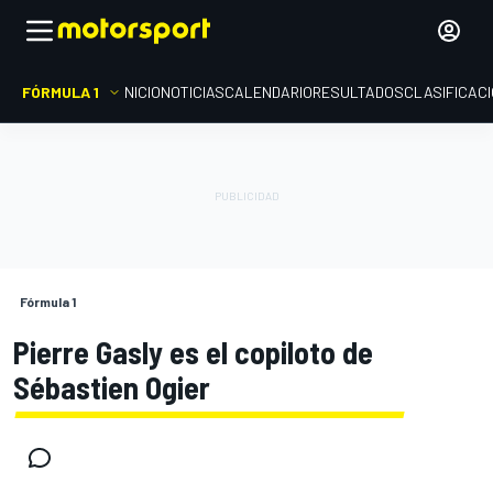
FÓRMULA 1
INICIO
NOTICIAS
CALENDARIO
RESULTADOS
CLASIFICAC
Fórmula 1
Pierre Gasly es el copiloto de
Sébastien Ogier