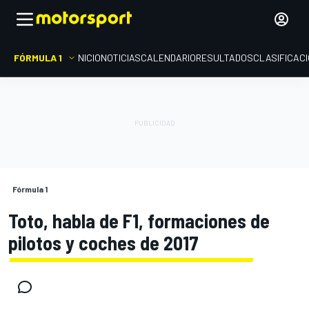
FÓRMULA 1
INICIO
NOTICIAS
CALENDARIO
RESULTADOS
CLASIFICAC
Fórmula 1
Toto, habla de F1, formaciones de
pilotos y coches de 2017