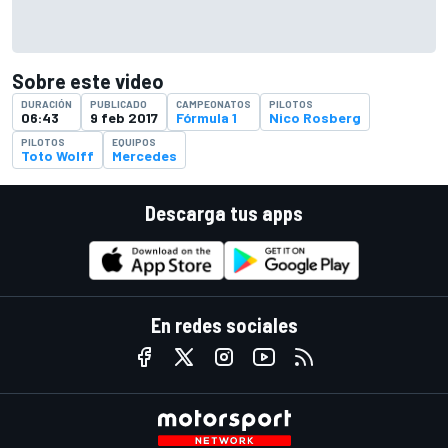
Sobre este video
DURACIÓN
PUBLICADO
CAMPEONATOS
PILOTOS
06:43
9 feb 2017
Fórmula 1
Nico Rosberg
PILOTOS
EQUIPOS
Toto Wolff
Mercedes
Descarga tus apps
En redes sociales