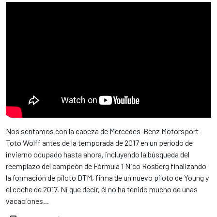
Nos sentamos con la cabeza de Mercedes-Benz Motorsport
Toto Wolff antes de la temporada de 2017 en un período de
invierno ocupado hasta ahora, incluyendo la búsqueda del
reemplazo del campeón de Fórmula 1 Nico Rosberg finalizando
la formación de piloto DTM, firma de un nuevo piloto de Young y
el coche de 2017. Ni que decir, él no ha tenido mucho de unas
vacaciones...