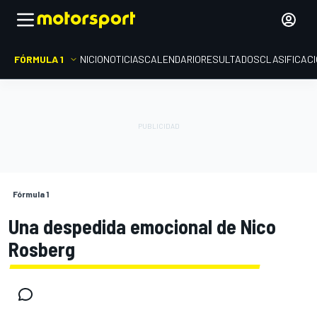
FÓRMULA 1
INICIO
NOTICIAS
CALENDARIO
RESULTADOS
CLASIFICAC
Fórmula 1
Una despedida emocional de Nico
Rosberg