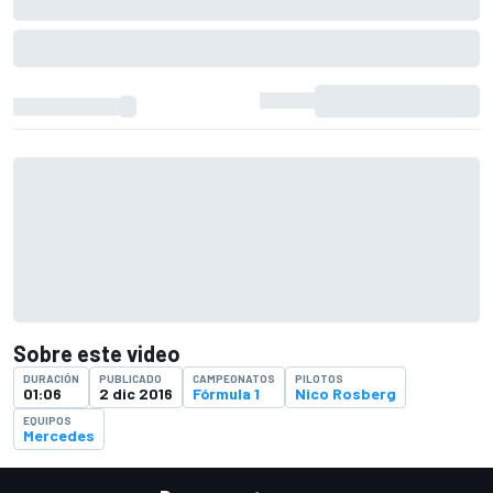
Sobre este video
DURACIÓN
PUBLICADO
CAMPEONATOS
PILOTOS
01:06
2 dic 2016
Fórmula 1
Nico Rosberg
EQUIPOS
Mercedes