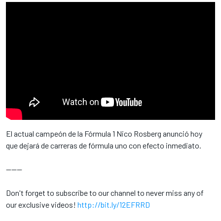
El actual campeón de la Fórmula 1 Nico Rosberg anunció hoy
que dejará de carreras de fórmula uno con efecto inmediato.
------
Don't forget to subscribe to our channel to never miss any of
our exclusive videos!
http://bit.ly/12EFRRD