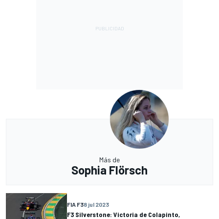
Más de
Sophia Flörsch
FIA F3
8 jul 2023
F3 Silverstone: Victoria de Colapinto,