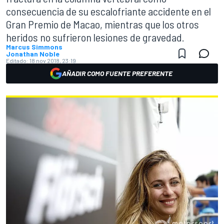
consecuencia de su escalofriante accidente en el
Gran Premio de Macao, mientras que los otros
heridos no sufrieron lesiones de gravedad.
Marcus Simmons
Jonathan Noble
Editado:
18 nov 2018, 23:19
AÑADIR COMO FUENTE PREFERENTE