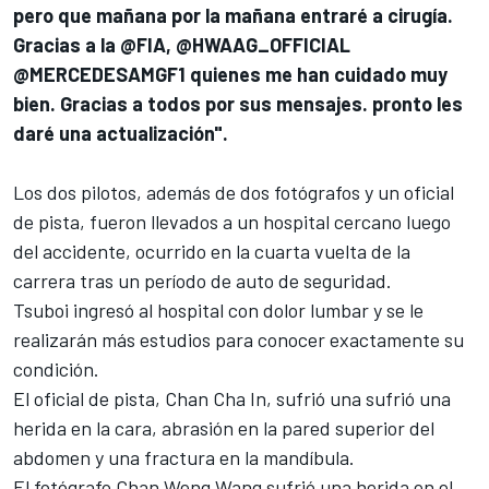
pero que mañana por la mañana entraré a cirugía.
Gracias a la @FIA, @HWAAG_OFFICIAL
@MERCEDESAMGF1 quienes me han cuidado muy
bien. Gracias a todos por sus mensajes. pronto les
daré una actualización".
Los dos pilotos, además de dos fotógrafos y un oficial
de pista, fueron llevados a un hospital cercano luego
del accidente, ocurrido en la cuarta vuelta de la
carrera tras un período de auto de seguridad.
Tsuboi ingresó al hospital con dolor lumbar y se le
realizarán más estudios para conocer exactamente su
condición.
El oficial de pista, Chan Cha In, sufrió una sufrió una
herida en la cara, abrasión en la pared superior del
abdomen y una fractura en la mandíbula.
El fotógrafo Chan Weng Wang sufrió una herida en el