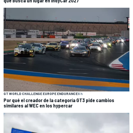
que busca un lugar en IndyCar 2027
GT WORLD CHALLENGE EUROPE ENDURANCE
6 h
Por qué el creador de la categoría GT3 pide cambios
similares al WEC en los hypercar