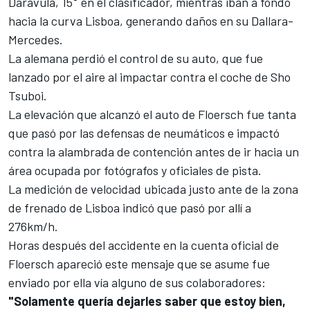
Daravula, 15° en el clasificador, mientras iban a fondo
hacia la curva Lisboa, generando daños en su Dallara-
Mercedes.
La alemana perdió el control de su auto, que fue
lanzado por el aire al impactar contra el coche de Sho
Tsuboi.
La elevación que alcanzó el auto de Floersch fue tanta
que pasó por las defensas de neumáticos e impactó
contra la alambrada de contención antes de ir hacia un
área ocupada por fotógrafos y oficiales de pista.
La medición de velocidad ubicada justo ante de la zona
de frenado de Lisboa indicó que pasó por allí a
276km/h.
Horas después del accidente en la cuenta oficial de
Floersch apareció este mensaje que se asume fue
enviado por ella vía alguno de sus colaboradores:
"Solamente quería dejarles saber que estoy bien,