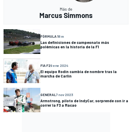
Más de
Marcus Simmons
FÓRMULA 1
8 m
Las definiciones de campeonato más
polémicas en la historia de la F1
FIA F2
9 ene 2024
El equipo Rodin cambia de nombre tras la
marcha de Carlin
GENERAL
7 nov 2023
Armstrong, piloto de IndyCar, sorprende con ir a
correr la F3 a Macao