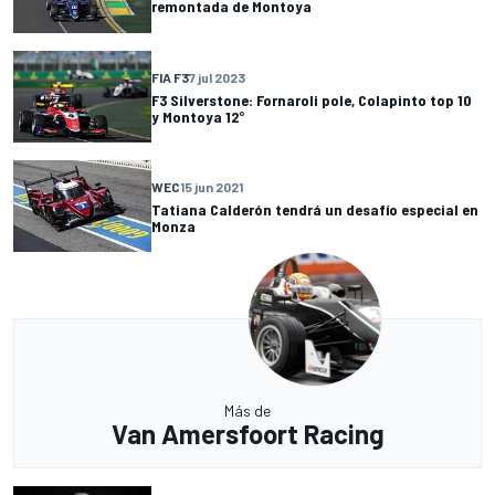
remontada de Montoya
FIA F3
7 jul 2023
F3 Silverstone: Fornaroli pole, Colapinto top 10
y Montoya 12°
WEC
15 jun 2021
Tatiana Calderón tendrá un desafío especial en
Monza
Más de
Van Amersfoort Racing