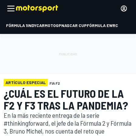
FÓRMULA 1
INDYCAR
MOTOGP
NASCAR CUP
FÓRMULA E
WRC
ARTÍCULO ESPECIAL
FIA F2
¿CUÁL ES EL FUTURO DE LA
F2 Y F3 TRAS LA PANDEMIA?
En la más reciente entrega de la serie
#thinkingforward, el jefe de la Fórmula 2 y Fórmula
3, Bruno Michel, nos cuenta del reto que