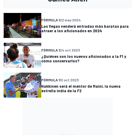
FÓRMULA 1
22 may 2024
Las Vegas venderá entradas más baratas para
atraer a los aficionados en 2024
FÓRMULA 1
24 oct 2023
¿Quiénes son los nuevos aficionados a la F1 y
cómo conservarlos?
FÓRMULA 1
12 oct 2023
Hakkinen será el mentor de Maini, la nueva
estrella india de la F2