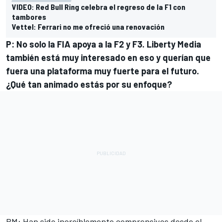
VIDEO: Red Bull Ring celebra el regreso de la F1 con
tambores
Vettel: Ferrari no me ofreció una renovación
P: No solo la FIA apoya a la F2 y F3. Liberty Media
también está muy interesado en eso y querían que
fuera una plataforma muy fuerte para el futuro.
¿Qué tan animado estás por su enfoque?
BM: Han sido increíblemente comprensivos desde el