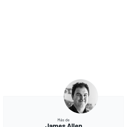
Más de
James Allen