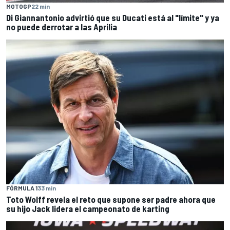
MOTOGP
22 min
Di Giannantonio advirtió que su Ducati está al "límite" y ya
no puede derrotar a las Aprilia
FÓRMULA 1
33 min
Toto Wolff revela el reto que supone ser padre ahora que
su hijo Jack lidera el campeonato de karting