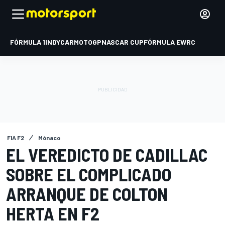
FÓRMULA 1
INDYCAR
MOTOGP
NASCAR CUP
FÓRMULA E
WRC
FIA F2
Mónaco
EL VEREDICTO DE CADILLAC
SOBRE EL COMPLICADO
ARRANQUE DE COLTON
HERTA EN F2