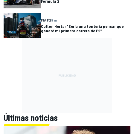
Fórmula 2
FIA F2
9 m
Colton Herta: "Sería una tontería pensar que
ganaré mi primera carrera de F2"
Últimas noticias