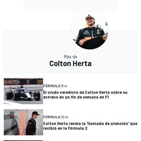
Más de
Colton Herta
FÓRMULA 1
1 m
El crudo veredicto de Colton Herta sobre su
estreno en un fin de semana en F1
FÓRMULA 1
3 m
Colton Herta revela la 'llamada de atención' que
recibió en la Fórmula 2