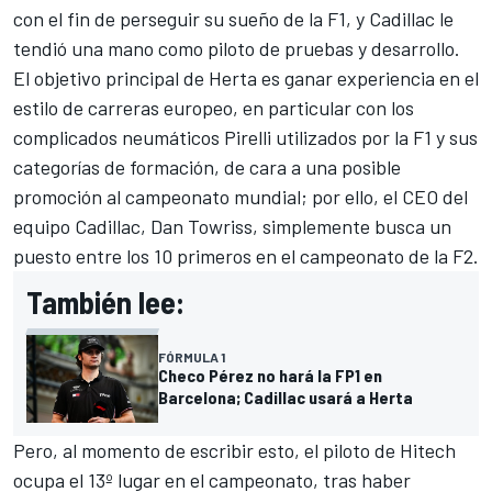
con el fin de perseguir su sueño de la F1, y Cadillac le
tendió una mano como piloto de pruebas y desarrollo.
El objetivo principal de Herta es ganar experiencia en el
estilo de carreras europeo, en particular con los
complicados neumáticos Pirelli utilizados por la F1 y sus
categorías de formación, de cara a una posible
promoción al campeonato mundial; por ello, el CEO del
equipo Cadillac, Dan Towriss, simplemente busca un
puesto entre los 10 primeros en el campeonato de la F2.
También lee:
FÓRMULA 1
Checo Pérez no hará la FP1 en
Barcelona; Cadillac usará a Herta
Pero, al momento de escribir esto, el piloto de Hitech
ocupa el 13º lugar en el campeonato, tras haber