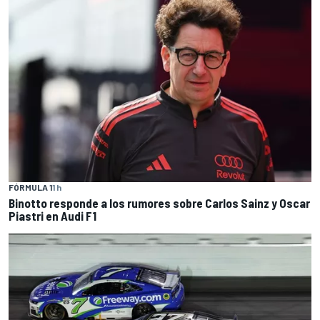
FÓRMULA 1
1 h
Binotto responde a los rumores sobre Carlos Sainz y Oscar
Piastri en Audi F1