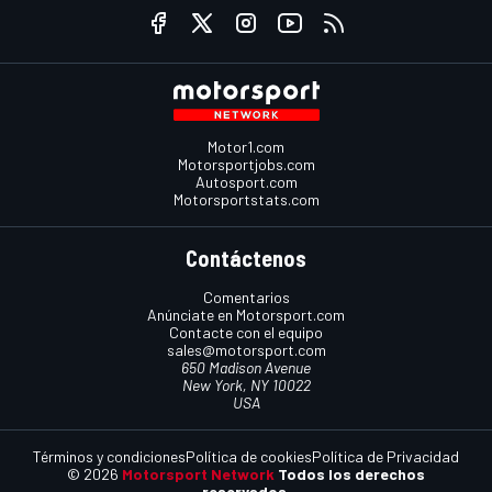
Motor1.com
Motorsportjobs.com
Autosport.com
Motorsportstats.com
Contáctenos
Comentarios
Anúnciate en Motorsport.com
Contacte con el equipo
sales@motorsport.com
650 Madison Avenue
New York, NY 10022
USA
Términos y condiciones
Política de cookies
Política de Privacidad
© 2026
Motorsport Network
Todos los derechos
reservados.