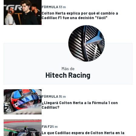
FÓRMULA 1
3 m
Colton Herta explica por qué el cambio a
Cadillac F1 fue una decisión "fácil"
Más de
Hitech Racing
FÓRMULA 1
5 m
¿Llegará Colton Herta a la Fórmula 1 con
Cadillac?
FIA F2
5 m
Lo que Cadillac espera de Colton Herta en la