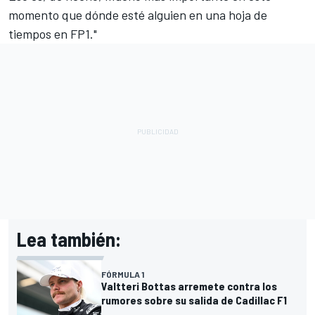
momento que dónde esté alguien en una hoja de
tiempos en FP1."
Lea también:
FÓRMULA 1
Valtteri Bottas arremete contra los
rumores sobre su salida de Cadillac F1