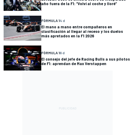
año fuera de la F1: “Volví al coche y lloré”
FÓRMULA 1
4 d
El mano a mano entre compañeros en
clasificación al llegar al receso y los duelos
más apretados en la F1 2026
FÓRMULA 1
6 d
El consejo del jefe de Racing Bulls a sus pilotos
de F1: aprendan de Max Verstappen