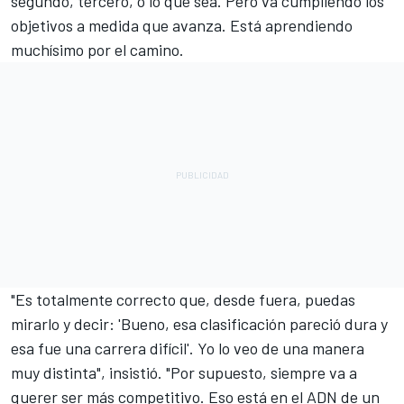
segundo, tercero, o lo que sea. Pero va cumpliendo los
objetivos a medida que avanza. Está aprendiendo
muchísimo por el camino.
"Es totalmente correcto que, desde fuera, puedas
mirarlo y decir: 'Bueno, esa clasificación pareció dura y
esa fue una carrera difícil'. Yo lo veo de una manera
muy distinta", insistió. "Por supuesto, siempre va a
querer ser más competitivo. Eso está en el ADN de un