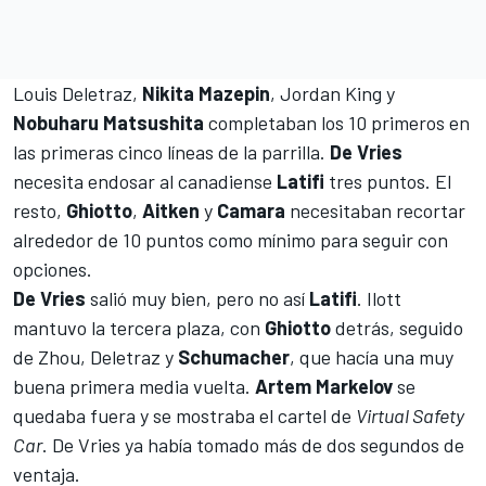
Louis Deletraz,
Nikita Mazepin
, Jordan King y
Nobuharu Matsushita
completaban los 10 primeros en
las primeras cinco líneas de la parrilla.
De Vries
necesita endosar al canadiense
Latifi
tres puntos. El
resto,
Ghiotto
,
Aitken
y
Camara
necesitaban recortar
alrededor de 10 puntos como mínimo para seguir con
opciones.
De Vries
salió muy bien, pero no así
Latifi
. Ilott
mantuvo la tercera plaza, con
Ghiotto
detrás, seguido
de Zhou, Deletraz y
Schumacher
, que hacía una muy
buena primera media vuelta.
Artem Markelov
se
quedaba fuera y se mostraba el cartel de
Virtual Safety
Car
. De Vries ya había tomado más de dos segundos de
ventaja.