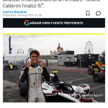
Calderón finalizó 15°.
Carlos Barazal
Publicado:
28 sept 2019, 15:36
AÑADIR COMO FUENTE PREFERENTE