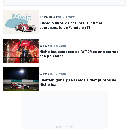
FÓRMULA 1
28 oct 2021
Sucedió un 28 de octubre: el primer
campeonato de Fangio en F1
WTCR
15 dic 2019
Michelisz, campeón del WTCR en una carrera
con polémica
WTCR
15 dic 2019
Guerrieri gana y se acerca a diez puntos de
Michelisz