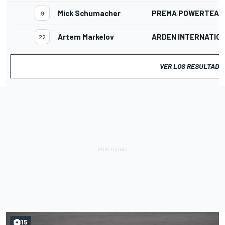
Mick Schumacher
PREMA POWERTEAM
9
Artem Markelov
ARDEN INTERNATIO
22
VER LOS RESULTADO
15