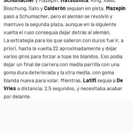
Schumacher
y Mazepin.
Matsushita
, King, Alesi,
Boschung, Sato y
Calderón
seguían en pista.
Mazepin
pasó a Schumacher, pero el alemán se revolvió y
mantuvo la segunda plaza, aunque en la siguiente
vuelta el ruso conseguía dejar detrás al alemán.
La estrategia para los que salieron con duros fue ir, a
priori, hasta la vuelta 22 aproximadamente y dejar
varios giros para forzar a tope los blandos. Eso podía
dejar un final de carrera con media parrilla con una
goma dura deteriorada y la otra media, con goma
blanda nueva para volar. Mientras,
Latifi
seguía a
De
Vries
a distancia, 2,5 segundos, y necesitaba acabar
por delante.