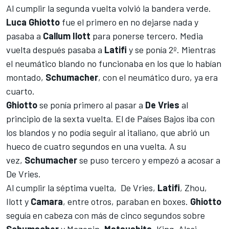
Al cumplir la segunda vuelta volvió la bandera verde.
Luca Ghiotto
fue el primero en no dejarse nada y
pasaba a
Callum Ilott
para ponerse tercero. Media
vuelta después pasaba a
Latifi
y se ponía 2º. Mientras
el neumático blando no funcionaba en los que lo habían
montado,
Schumacher
, con el neumático duro, ya era
cuarto.
Ghiotto
se ponía primero al pasar a
De Vries
al
principio de la sexta vuelta. El de Países Bajos iba con
los blandos y no podía seguir al italiano, que abrió un
hueco de cuatro segundos en una vuelta. A su
vez,
Schumacher
se puso tercero y empezó a acosar a
De Vries.
Al cumplir la séptima vuelta, De Vries,
Latifi
, Zhou,
Ilott y
Camara
, entre otros, paraban en boxes.
Ghiotto
seguía en cabeza con más de cinco segundos sobre