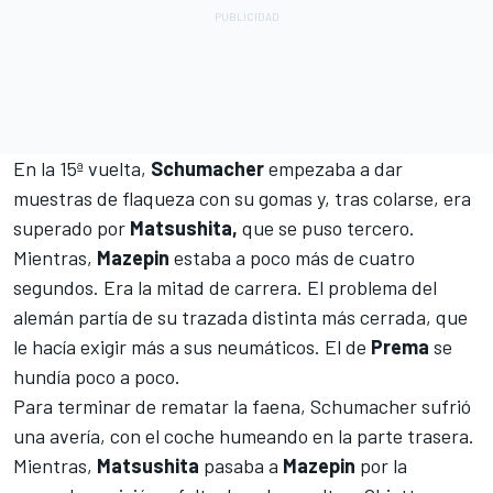
En la 15ª vuelta,
Schumacher
empezaba a dar
muestras de flaqueza con su gomas y, tras colarse, era
superado por
Matsushita,
que se puso tercero.
Mientras,
Mazepin
estaba a poco más de cuatro
segundos. Era la mitad de carrera. El problema del
alemán partía de su trazada distinta más cerrada, que
le hacía exigir más a sus neumáticos. El de
Prema
se
hundía poco a poco.
Para terminar de rematar la faena, Schumacher sufrió
una avería, con el coche humeando en la parte trasera.
Mientras,
Matsushita
pasaba a
Mazepin
por la