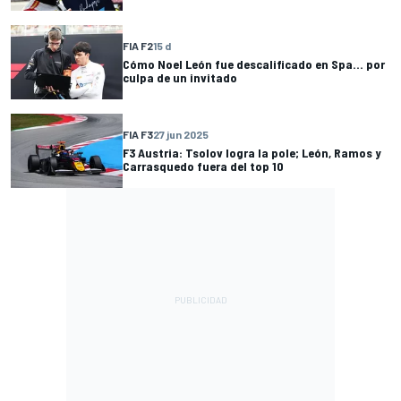
FIA F2
15 d
Cómo Noel León fue descalificado en Spa... por
culpa de un invitado
FIA F3
27 jun 2025
F3 Austria: Tsolov logra la pole; León, Ramos y
Carrasquedo fuera del top 10