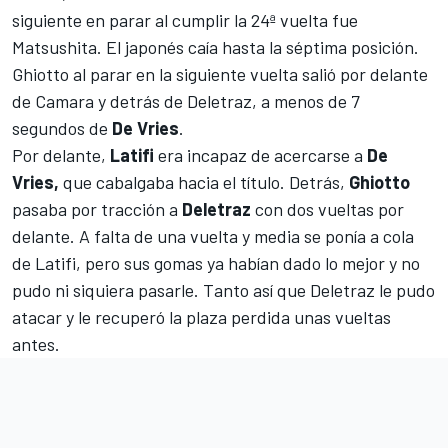
siguiente en parar al cumplir la 24ª vuelta fue
Matsushita. El japonés caía hasta la séptima posición.
Ghiotto al parar en la siguiente vuelta salió por delante
de Camara y detrás de Deletraz, a menos de 7
segundos de
De Vries
.
Por delante,
Latifi
era incapaz de acercarse a
De
Vries,
que cabalgaba hacia el título. Detrás,
Ghiotto
pasaba por tracción a
Deletraz
con dos vueltas por
delante. A falta de una vuelta y media se ponía a cola
de Latifi, pero sus gomas ya habían dado lo mejor y no
pudo ni siquiera pasarle. Tanto así que Deletraz le pudo
atacar y le recuperó la plaza perdida unas vueltas
antes.