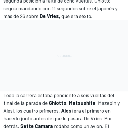
segunda posición a falta de ocho vueltas. Ghiotto
seguía mandando con 11 segundos sobre el japonés y
más de 26 sobre
De Vries,
que era sexto.
Toda la carrera estaba pendiente a seis vueltas del
final de la parada de
Ghiotto
,
Matsushita
, Mazepin y
Alesi, los cuatro primeros.
Alesi
era el primero en
hacerlo junto antes de que le pasara De Vries. Por
detrás,
Sette Camara
rodaba como un avión. El