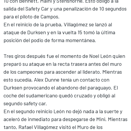
10 con Bennett, Maini y Stenshorne. Esto obligó a la
salida del Safety Car y una penalización de 10 segundos
para el piloto de Campos.
En el reinicio de la prueba, Villagómez se lanzó al
ataque de Durksen y en la vuelta 15 tomó la última
posición del podio de forma momentánea.
Tres giros después fue el momento de Noel León quien
preparó su ataque en la recta trasera antes del muro
de los campeones para ascender al liderato. Mientras
esto sucedía, Alex Dunne tenía un contacto con
Durksen provocando el abandono del paraguayo. El
coche del sudamericano quedó cruzado y obligó al
segundo safety car.
En el segundo reinicio León no dejó nada a la suerte y
aceleró de inmediato para despegarse de Mini. Mientras
tanto, Rafael Villagómez visitó el Muro de los