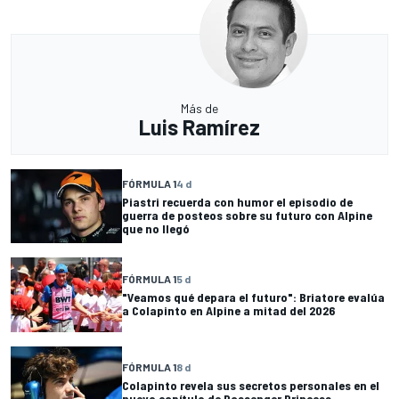
Más de
Luis Ramírez
FÓRMULA 1
4 d
Piastri recuerda con humor el episodio de
guerra de posteos sobre su futuro con Alpine
que no llegó
FÓRMULA 1
5 d
"Veamos qué depara el futuro": Briatore evalúa
a Colapinto en Alpine a mitad del 2026
FÓRMULA 1
8 d
Colapinto revela sus secretos personales en el
nuevo capítulo de Passenger Princess