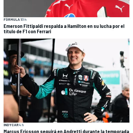
FÓRMULA 1
3 h
Emerson Fittipaldi respalda a Hamilton en su lucha por el
título de F1 con Ferrari
INDYCAR
4 h
Marcus Ericsson seguirá en Andretti durante la temporada