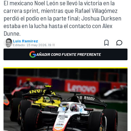
El mexicano Noel León se llevó la victoria en la
carrera sprint, mientras que Rafael Villagómez
perdió el podio en la parte final; Joshua Durksen
estaba en la lucha hasta el contacto con Alex
Dunne.
Luis Ramírez
Editado:
23 may 2026, 19:11
AÑADIR COMO FUENTE PREFERENTE