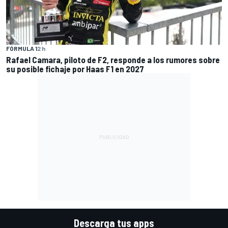
FÓRMULA 1
2 h
Rafael Camara, piloto de F2, responde a los rumores sobre
su posible fichaje por Haas F1 en 2027
Descarga tus apps