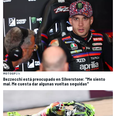
MOTOGP
2 h
Bezzecchi está preocupado en Silverstone: "Me siento
mal. Me cuesta dar algunas vueltas seguidas"