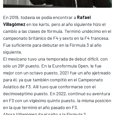
En 2019, todavía se podía encontrar a
Rafael
Villagómez
en los karts, pero al año siguiente hizo el
cambio a las clases de fórmula. Terminó undécimo en el
campeonato británico de F4 y sexto en la F4 francesa.
Fue suficiente para debutar en la Fórmula 3 al año
siguiente.
El mexicano tuvo una temporada de debut difícil, con
sólo un 29º puesto. En la Euroformula Open, le fue
mejor con un octavo puesto. 2021 fue un año ajetreado
para él, ya que también compitió en el Campeonato
Asiático de F3. Allí tuvo que conformarse con el
decimoséptimo puesto. En 2022, continuó su aventura
en F3 con un vigésimo quinto puesto, la misma posición
en la que terminó el año pasado en F3.
Ahora Villagómez da el salto a la Fórmula 2,