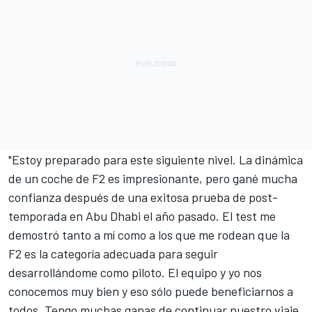
"Estoy preparado para este siguiente nivel. La dinámica
de un coche de F2 es impresionante, pero gané mucha
confianza después de una exitosa prueba de post-
temporada en Abu Dhabi el año pasado. El test me
demostró tanto a mí como a los que me rodean que la
F2 es la categoría adecuada para seguir
desarrollándome como piloto. El equipo y yo nos
conocemos muy bien y eso sólo puede beneficiarnos a
todos. Tengo muchas ganas de continuar nuestro viaje