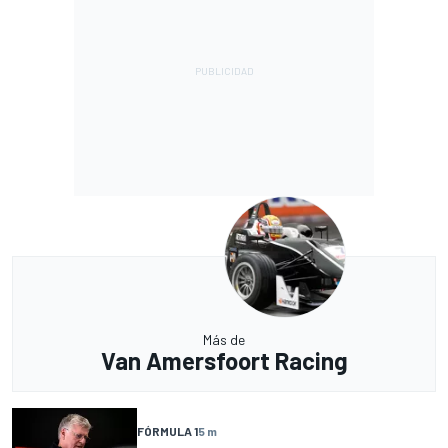
Más de
Van Amersfoort Racing
FÓRMULA 1
5 m