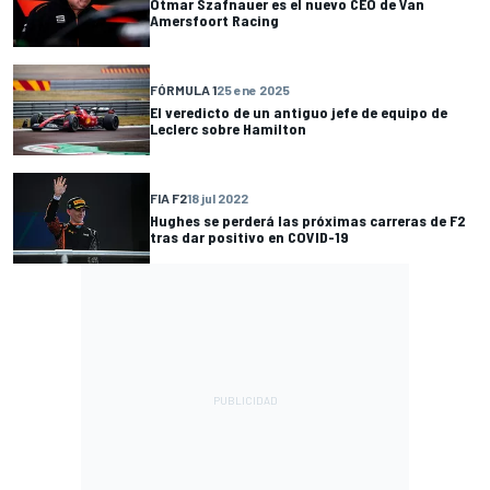
Otmar Szafnauer es el nuevo CEO de Van
Amersfoort Racing
FÓRMULA 1
25 ene 2025
El veredicto de un antiguo jefe de equipo de
Leclerc sobre Hamilton
FIA F2
18 jul 2022
Hughes se perderá las próximas carreras de F2
tras dar positivo en COVID-19