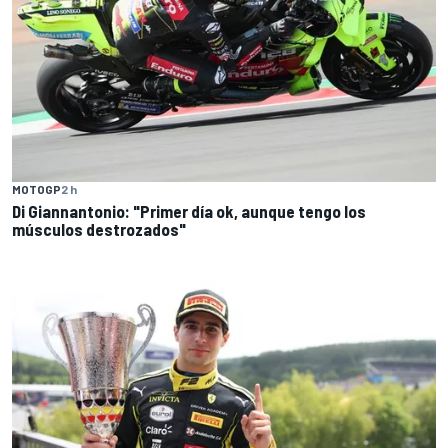
MOTOGP
2 h
Di Giannantonio: "Primer día ok, aunque tengo los
músculos destrozados"