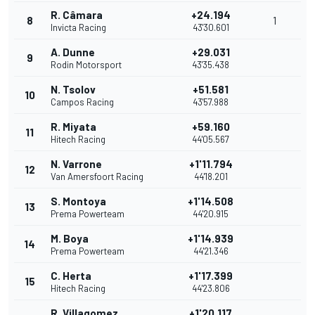
R. Câmara
+24.194
8
1
Invicta Racing
43'30.601
A. Dunne
+29.031
9
Rodin Motorsport
43'35.438
N. Tsolov
+51.581
10
Campos Racing
43'57.988
R. Miyata
+59.160
11
Hitech Racing
44'05.567
N. Varrone
+1'11.794
12
Van Amersfoort Racing
44'18.201
S. Montoya
+1'14.508
13
Prema Powerteam
44'20.915
M. Boya
+1'14.939
14
Prema Powerteam
44'21.346
C. Herta
+1'17.399
15
Hitech Racing
44'23.806
R. Villagomez
+1'20.117