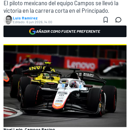
El piloto mexicano del equipo Campos se llevó la
victoria en la carrera corta en el Principado.
Luis Ramírez
Editado:
6 jun 2026, 14:00
AÑADIR COMO FUENTE PREFERENTE
Noel León, Campos Racing