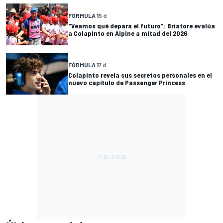
FÓRMULA 1
5 d
"Veamos qué depara el futuro": Briatore evalúa
a Colapinto en Alpine a mitad del 2026
FÓRMULA 1
7 d
Colapinto revela sus secretos personales en el
nuevo capítulo de Passenger Princess