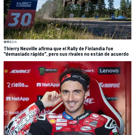
WRC
2 h
Thierry Neuville afirma que el Rally de Finlandia fue
"demasiado rápido", pero sus rivales no están de acuerdo