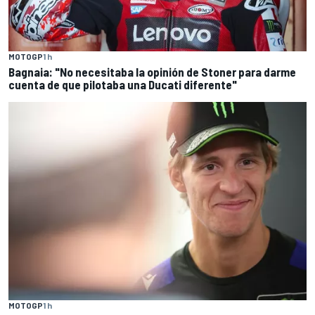
MOTOGP
1 h
Bagnaia: "No necesitaba la opinión de Stoner para darme
cuenta de que pilotaba una Ducati diferente"
MOTOGP
1 h