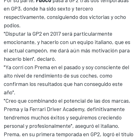
Por su parte,
Fuoco
pasa a GP2 tras dos temporadas
en GP3
, donde ha sido sexto y tercero
respectivamente, consiguiendo dos
victorias
y ocho
podios.
"Disputar la GP2 en 2017 será particularmente
emocionante, y hacerlo con un equipo italiano, que es
el actual campeón, me dará aún más motivación para
hacerlo bien", declaró.
"Ya corrí con Prema en el pasado y soy consciente del
alto nivel de rendimiento de sus coches, como
confirman los resultados que han conseguido este
año".
"Creo que combinando el potencial de las dos marcas,
Prema y la Ferrari Driver Academy, definitivamente
tendremos muchos éxitos y seguiremos creciendo
personal y profesionalmente", aseguró el italiano.
Prema, en su primera temporada en GP2, logró el título