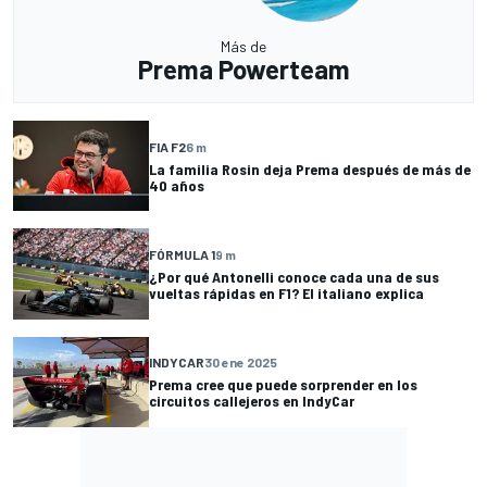
Más de
Prema Powerteam
FIA F2
6 m
La familia Rosin deja Prema después de más de
40 años
FÓRMULA 1
9 m
¿Por qué Antonelli conoce cada una de sus
vueltas rápidas en F1? El italiano explica
INDYCAR
30 ene 2025
Prema cree que puede sorprender en los
circuitos callejeros en IndyCar