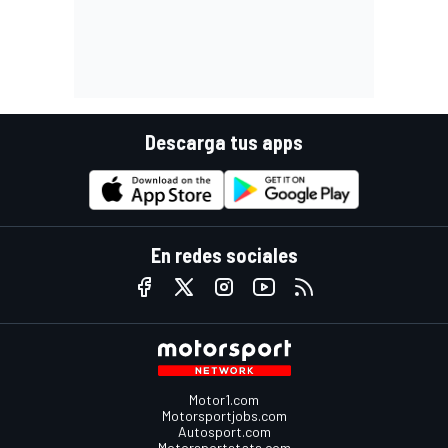
Descarga tus apps
En redes sociales
Motor1.com
Motorsportjobs.com
Autosport.com
Motorsportstats.com