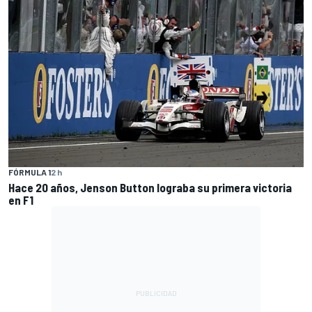
FÓRMULA 1
2 h
Hace 20 años, Jenson Button lograba su primera victoria
en F1