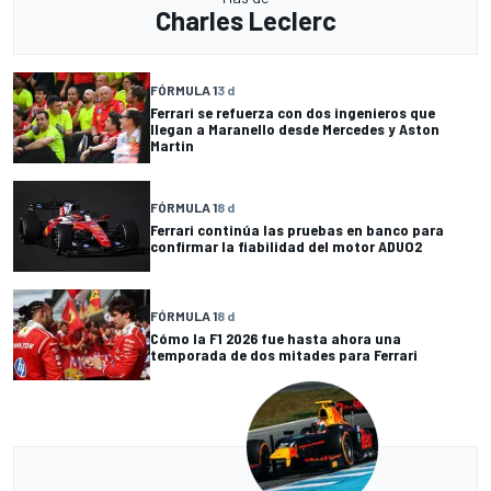
Charles Leclerc
FÓRMULA 1
3 d
Ferrari se refuerza con dos ingenieros que
llegan a Maranello desde Mercedes y Aston
Martin
FÓRMULA 1
8 d
Ferrari continúa las pruebas en banco para
confirmar la fiabilidad del motor ADUO2
FÓRMULA 1
8 d
Cómo la F1 2026 fue hasta ahora una
temporada de dos mitades para Ferrari