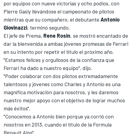
por equipos con nueve victorias y ocho podios, con
Pierre Gasly llevándose el campeonato
de pilotos
mientras que su compañero, el debutante
Antonio
Giovinazzi
, terminó
segundo
.
El jefe de Prema,
Rene Rosin
, se mostró encantado de
dar la bienvenida a ambas jóvenes promesas de Ferrari
en su intento por repetir el título el próximo año.
"Estamos felices y orgullosos de la confianza que
Ferrari ha dado a nuestro equipo", dijo.
"Poder colaborar con dos pilotos extremadamente
talentosos y jóvenes como Charles y Antonio es una
magnífica motivación para nosotros, y les daremos
nuestro mejor apoyo con el objetivo de lograr muchos
más éxitos".
"Conocemos a Antonio bien porque ya corrió con
nosotros en 2013, cuando el título de la Formula
Renault Alps".