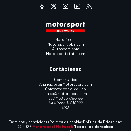
Motor1.com
Motorsportjobs.com
Autosport.com
Motorsportstats.com
Contáctenos
Comentarios
Anúnciate en Motorsport.com
Contacte con el equipo
sales@motorsport.com
650 Madison Avenue
New York, NY 10022
USA
Términos y condiciones
Política de cookies
Política de Privacidad
© 2026
Motorsport Network
Todos los derechos