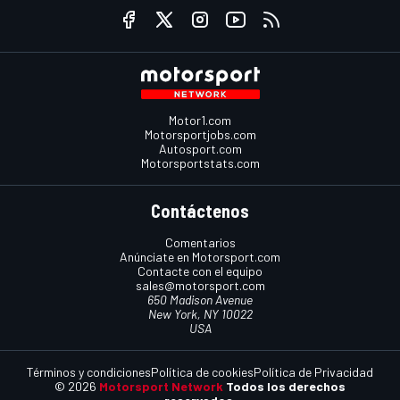
Motor1.com
Motorsportjobs.com
Autosport.com
Motorsportstats.com
Contáctenos
Comentarios
Anúnciate en Motorsport.com
Contacte con el equipo
sales@motorsport.com
650 Madison Avenue
New York, NY 10022
USA
Términos y condiciones
Política de cookies
Política de Privacidad
© 2026
Motorsport Network
Todos los derechos