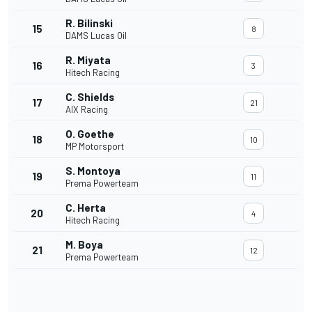
R. Bilinski
15
8
DAMS Lucas Oil
R. Miyata
16
3
Hitech Racing
C. Shields
17
21
AIX Racing
O. Goethe
18
10
MP Motorsport
S. Montoya
19
11
Prema Powerteam
C. Herta
20
4
Hitech Racing
M. Boya
21
12
Prema Powerteam