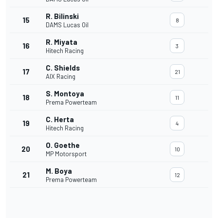
R. Bilinski
15
8
DAMS Lucas Oil
R. Miyata
16
3
Hitech Racing
C. Shields
17
21
AIX Racing
S. Montoya
18
11
Prema Powerteam
C. Herta
19
4
Hitech Racing
O. Goethe
20
10
MP Motorsport
M. Boya
21
12
Prema Powerteam