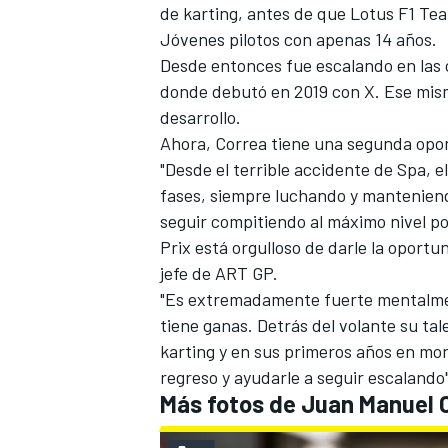
de karting, antes de que Lotus F1 Tea
Jóvenes pilotos con apenas 14 años.
Desde entonces fue escalando en las c
donde debutó en 2019 con X. Ese mism
desarrollo.
Ahora, Correa tiene una segunda opor
"Desde el terrible accidente de Spa, 
fases, siempre luchando y manteniend
seguir compitiendo al máximo nivel po
Prix está orgulloso de darle la oportu
jefe de ART GP.
"Es extremadamente fuerte mentalment
tiene ganas. Detrás del volante su ta
karting y en sus primeros años en m
regreso y ayudarle a seguir escalando
Más fotos de Juan Manuel 