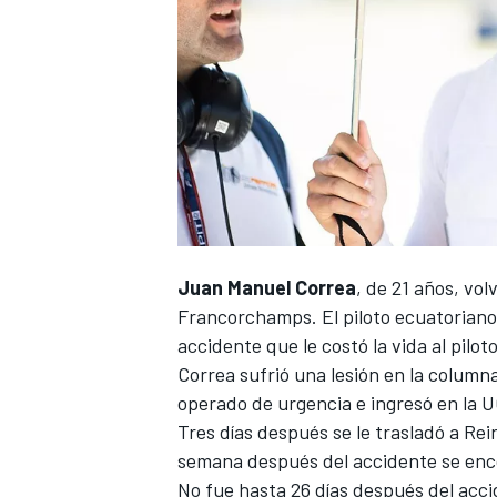
NASCAR CUP
Juan Manuel Correa
, de 21 años, vol
Francorchamps. El piloto ecuatoriano
accidente que le costó la vida al pilo
Correa sufrió una lesión en la columna
operado de urgencia e ingresó en la U
Tres días después se le trasladó a Re
semana después del accidente se encon
No fue hasta 26 días después del acci