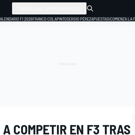
TODOS LOS CAMPEONATOS
ALENDARIO F1 2026
FRANCO COLAPINTO
SERGIO PÉREZ
APUESTAS
¡COMIENZA LA F
 A COMPETIR EN F3 TRAS