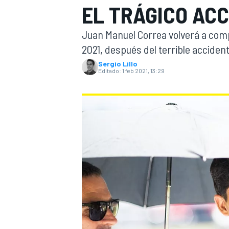
EL TRÁGICO ACC
INDYCAR
Juan Manuel Correa volverá a com
2021, después del terrible accident
Sergio Lillo
Editado:
1 feb 2021, 13:29
MOTOGP