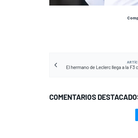
Compa
ARTÍC
El hermano de Leclerc llega a la F3
COMENTARIOS DESTACADO