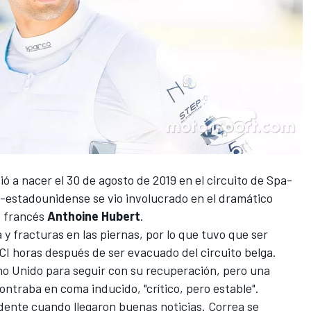
vió a nacer el 30 de agosto de 2019 en el circuito de Spa-
-estadounidense se vio involucrado en el dramático
to francés
Anthoine Hubert
.
 y fracturas en las piernas, por lo que tuvo que ser
CI horas después de ser evacuado del circuito belga.
ino Unido para seguir con su recuperación, pero una
traba en coma inducido, "crítico, pero estable".
dente cuando llegaron buenas noticias. Correa se