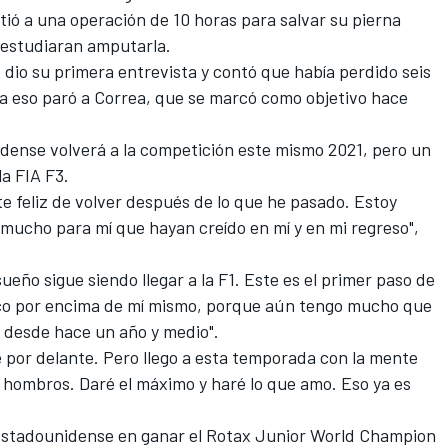
ió a una operación de 10 horas para salvar su pierna
 estudiaran amputarla.
 dio su primera entrevista y contó que había perdido seis
ra eso paró a Correa, que se marcó como objetivo hace
dense volverá a la competición este mismo 2021, pero un
la FIA F3.
 feliz de volver después de lo que he pasado. Estoy
mucho para mí que hayan creído en mí y en mi regreso",
ueño sigue siendo llegar a la F1. Este es el primer paso de
oco por encima de mí mismo, porque aún tengo mucho que
e desde hace un año y medio".
 por delante. Pero llego a esta temporada con la mente
 hombros. Daré el máximo y haré lo que amo. Eso ya es
n estadounidense en ganar el Rotax Junior World Champion