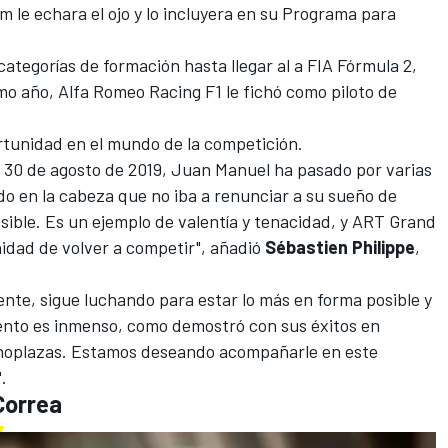
m le echara el ojo y lo incluyera en su Programa para
ategorías de formación hasta llegar al a FIA Fórmula 2,
o año, Alfa Romeo Racing F1 le fichó como piloto de
tunidad en el mundo de la competición.
el 30 de agosto de 2019, Juan Manuel ha pasado por varias
o en la cabeza que no iba a renunciar a su sueño de
sible. Es un ejemplo de valentía y tenacidad, y ART Grand
nidad de volver a competir", añadió
Sébastien Philippe
,
e, sigue luchando para estar lo más en forma posible y
lento es inmenso, como demostró con sus éxitos en
onoplazas. Estamos deseando acompañarle en este
".
Correa