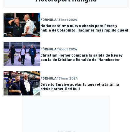
FÓRMULA 1
31 oct 2024
Marko confirma nuevo chasis para Pérez y
habla de Colapinto: Hadjar es más rápido que él
FÓRMULA 1
12 oct 2024
Christian Horner compara la salida de Newey
con la de Cristiano Ronaldo del Manchester
FÓRMULA 1
31 mar 2024
Drive to Survive adelanta que retratarán la
crisis Horner-Red Bull