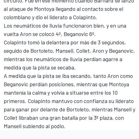
circuito. Fue en ese momento cuando Barnard se lanzó
al ataque de Montoya llegando al contacto sobre el
colombiano y dio el liderato a Colapinto.
Los neumáticos de lluvia funcionaron bien, y en una
vuelta Aron se colocó 4º, Beganovic 6º.
Colapinto tomó la delantera por más de 3 segundos,
seguido de Bortoleto, Mansell, Collet, Aron y Beganovic,
mientras los neumáticos de lluvia perdían agarre a
medida que la pista se secaba.
A medida que la pista se iba secando, tanto Aron como
Beganovic perdían posiciones, mientras que Montoya
mantenía la calma y volvía a situarse entre los 10
primeros. Colapinto mantuvo con confianza su liderato
para ganar por delante de Bortoleto, mientras Mansell y
Collet libraban una gran batalla por la 3ª plaza, con
Mansell subiendo al podio.