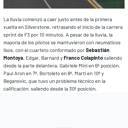
La lluvia comenzó a caer justo antes de la primera
vuelta en Silverstone, retrasando el inicio de la carrera
sprint de F3 por 10 minutos. A pesar de la lluvia, la
mayoría de los pilotos se mantuvieron con neumáticos
lisos, con el cuarteto conformado por
Sebastián
Montoya
, Edgar, Barnard y
Franco Colapinto
saliendo
desde la parte delantera,
Gabriele Mini
en 6ª posición,
Paul Aron
en 7ª, Bortoleto en 8ª, Marti en 10ª y
Beganovic, que tuvo un problema técnico en la
calificación, saliendo desde la 30ª posición.