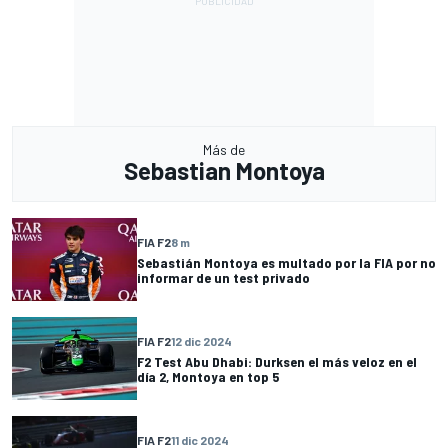
Más de
Sebastian Montoya
FIA F2
8 m
Sebastián Montoya es multado por la FIA por no
informar de un test privado
FIA F2
12 dic 2024
F2 Test Abu Dhabi: Durksen el más veloz en el
día 2, Montoya en top 5
FIA F2
11 dic 2024