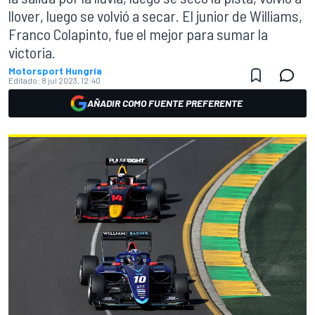
llover, luego se volvió a secar. El junior de Williams,
Franco Colapinto, fue el mejor para sumar la
victoria.
Motorsport Hungría
Editado:
8 jul 2023, 12:40
AÑADIR COMO FUENTE PREFERENTE