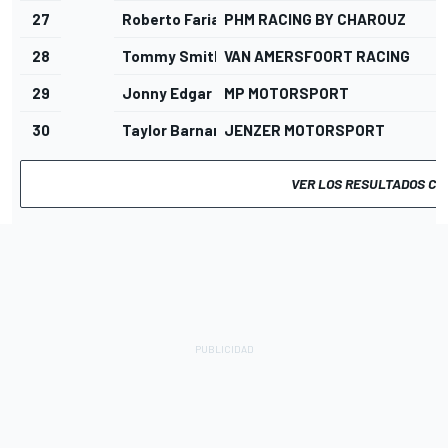
27
Roberto Faria
PHM RACING BY CHAROUZ
28
Tommy Smith
VAN AMERSFOORT RACING
29
Jonny Edgar
MP MOTORSPORT
30
Taylor Barnard
JENZER MOTORSPORT
VER LOS RESULTADOS C