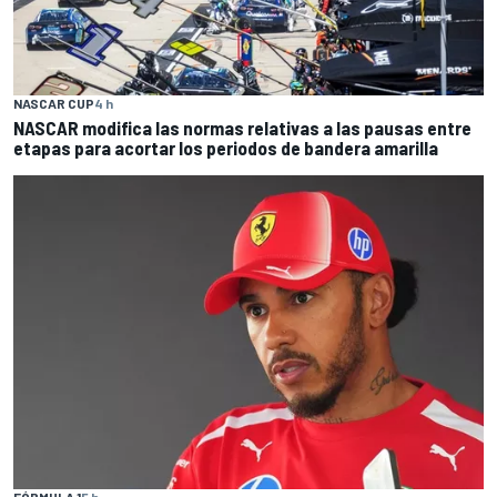
NASCAR CUP
4 h
NASCAR modifica las normas relativas a las pausas entre
etapas para acortar los periodos de bandera amarilla
FÓRMULA 1
5 h