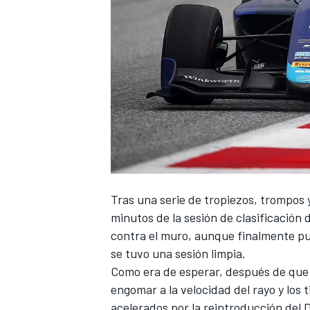
NASCAR CUP
Tras una serie de tropiezos, trompos y
minutos de la sesión de clasificación 
contra el muro, aunque finalmente pu
se tuvo una sesión limpia.
Como era de esperar, después de que 
engomar a la velocidad del rayo y los
acelerados por la reintroducción del D