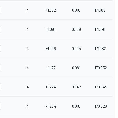
14
+1.082
0.010
171.108
14
+1.091
0.009
171.091
14
+1.096
0.005
171.082
14
+1.177
0.081
170.932
14
+1.224
0.047
170.845
14
+1.234
0.010
170.826