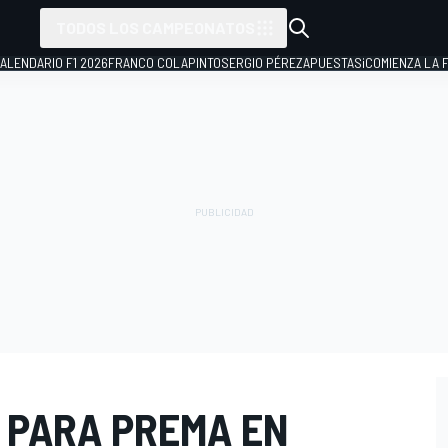
TODOS LOS CAMPEONATOS
ALENDARIO F1 2026
FRANCO COLAPINTO
SERGIO PÉREZ
APUESTAS
¡COMIENZA LA F
2 PARA PREMA EN