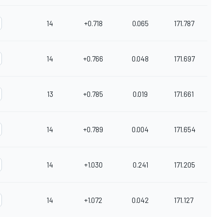
14
+0.718
0.065
171.787
14
+0.766
0.048
171.697
13
+0.785
0.019
171.661
14
+0.789
0.004
171.654
14
+1.030
0.241
171.205
14
+1.072
0.042
171.127