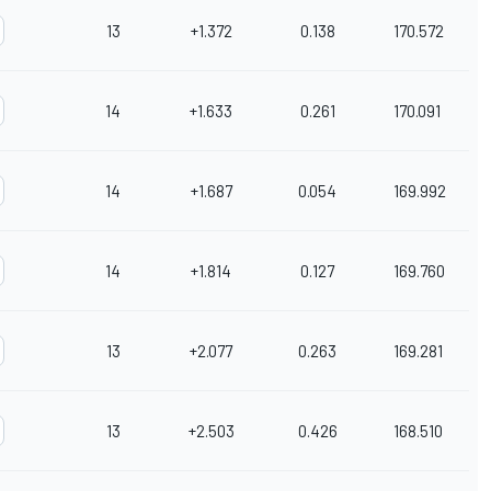
13
+1.372
0.138
170.572
14
+1.633
0.261
170.091
14
+1.687
0.054
169.992
14
+1.814
0.127
169.760
13
+2.077
0.263
169.281
13
+2.503
0.426
168.510