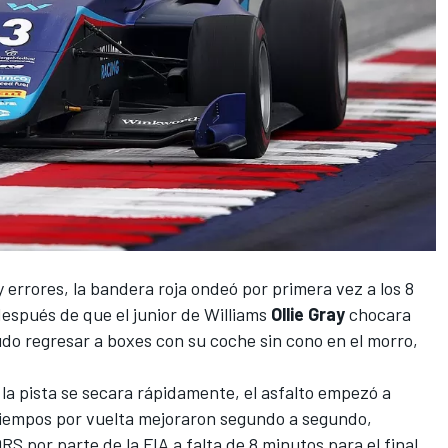
 errores, la bandera roja ondeó por primera vez a los 8
después de que el junior de Williams
Ollie Gray
chocara
do regresar a boxes con su coche sin cono en el morro,
la pista se secara rápidamente, el asfalto empezó a
 tiempos por vuelta mejoraron segundo a segundo,
RS por parte de la FIA a falta de 8 minutos para el final.