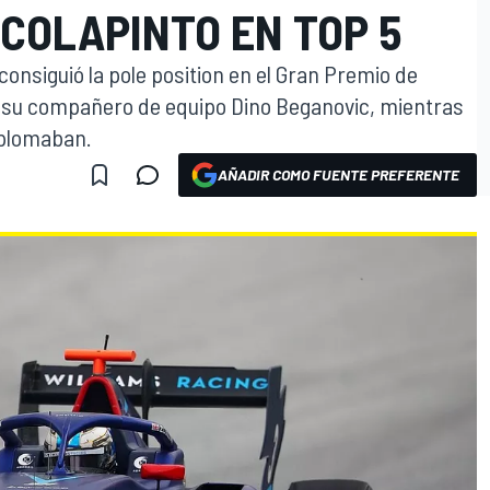
 COLAPINTO EN TOP 5
 consiguió la pole position en el Gran Premio de
e su compañero de equipo Dino Beganovic, mientras
splomaban.
AÑADIR COMO FUENTE PREFERENTE