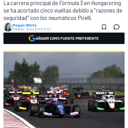
La carrera principal de Fórmula 3 en Hungaroring
se ha acortado cinco vueltas debido a "razones de
seguridad" con los neumáticos Pirelli.
Megan White
Editado:
23 jul 2023, 6:02
AÑADIR COMO FUENTE PREFERENTE