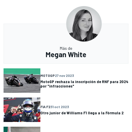
Más de
Megan White
MOTOGP
27 nov 2023
MotoGP rechaza la inscripción de RNF para 2024
por "infracciones"
FIA F2
31 oct 2023
Otro junior de Williams F1 llega a la Fórmula 2