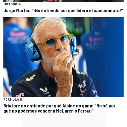
MOTOGP
1 h
Jorge Martín: "¡No entiendo por qué lidero el campeonato!"
FÓRMULA 1
1 h
Briatore no entiende por qué Alpine no gana: "No sé por
qué no podemos vencer a McLaren o Ferrari"