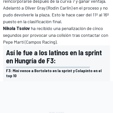
reincorporarse después de la curva 7 y ganar ventaja.
Adelantó a
Oliver Gray
(Rodin Carlin) en el proceso y no
pudo devolverle la plaza. Esto le hace caer del 11º al 16º
puesto en la clasificación final.
Nikola Tsolov
ha recibido una penalización de cinco
segundos por provocar una colisión tras contactar con
Pepe Martí (
Campos Racing
).
Así le fue a los latinos en la sprint
en Hungría de F3:
F3: Mini vence a Bortoleto en la sprint y Colapinto en el
top 10