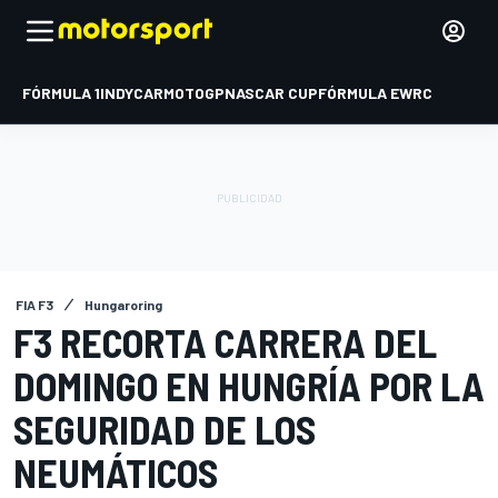
FÓRMULA 1
INDYCAR
MOTOGP
NASCAR CUP
FÓRMULA E
WRC
FIA F3
Hungaroring
F3 RECORTA CARRERA DEL
DOMINGO EN HUNGRÍA POR LA
SEGURIDAD DE LOS
NEUMÁTICOS