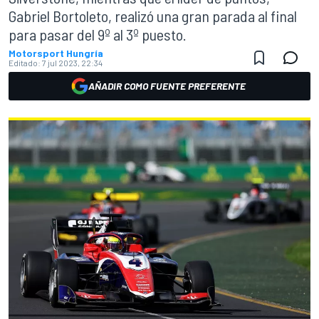
Gabriel Bortoleto, realizó una gran parada al final
para pasar del 9º al 3º puesto.
Motorsport Hungría
Editado:
7 jul 2023, 22:34
AÑADIR COMO FUENTE PREFERENTE