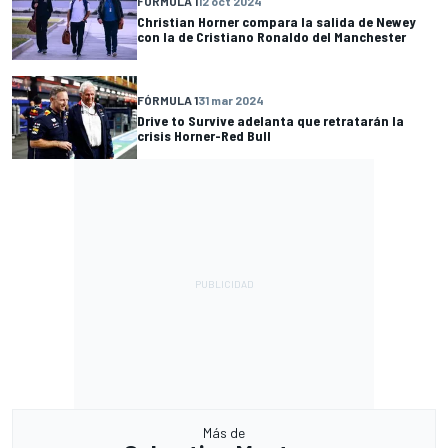
FÓRMULA 1
12 oct 2024
Christian Horner compara la salida de Newey
con la de Cristiano Ronaldo del Manchester
FÓRMULA 1
31 mar 2024
Drive to Survive adelanta que retratarán la
crisis Horner-Red Bull
Más de