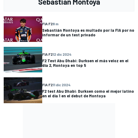
Sebastian Montoya
FIA F2
8 m
Sebastián Montoya es multado por la FIA por no
informar de un test privado
FIA F2
12 dic 2024
F2 Test Abu Dhabi: Durksen el más veloz en el
día 2, Montoya en top 5
FIA F2
11 dic 2024
F2 test Abu Dhabi: Durksen como el mejor latino
en el día 1 en el debut de Montoya