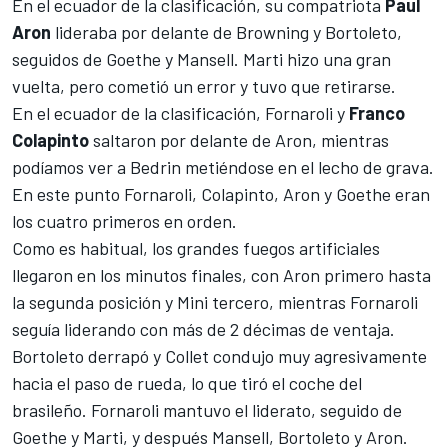
En el ecuador de la clasificación, su compatriota
Paul
Aron
lideraba por delante de Browning y Bortoleto,
seguidos de Goethe y Mansell. Marti hizo una gran
vuelta, pero cometió un error y tuvo que retirarse.
En el ecuador de la clasificación, Fornaroli y
Franco
Colapinto
saltaron por delante de Aron, mientras
podíamos ver a Bedrin metiéndose en el lecho de grava.
En este punto Fornaroli, Colapinto, Aron y Goethe eran
los cuatro primeros en orden.
Como es habitual, los grandes fuegos artificiales
llegaron en los minutos finales, con Aron primero hasta
la segunda posición y Mini tercero, mientras Fornaroli
seguía liderando con más de 2 décimas de ventaja.
Bortoleto derrapó y Collet condujo muy agresivamente
hacia el paso de rueda, lo que tiró el coche del
brasileño. Fornaroli mantuvo el liderato, seguido de
Goethe y Marti, y después Mansell, Bortoleto y Aron.