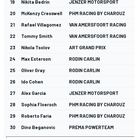
19
Nikita Bedrin
JENZER MOTORSPORT
20
McKenzy Cresswell
PHM RACING BY CHAROUZ
21
Rafael Villagomez
VAN AMERSFOORT RACING
22
Tommy Smith
VAN AMERSFOORT RACING
23
Nikola Tsolov
ART GRAND PRIX
24
Max Esterson
RODIN CARLIN
25
Oliver Gray
RODIN CARLIN
26
Ido Cohen
RODIN CARLIN
27
Alex Garcia
JENZER MOTORSPORT
28
Sophia Floersch
PHM RACING BY CHAROUZ
29
Roberto Faria
PHM RACING BY CHAROUZ
30
Dino Beganovic
PREMA POWERTEAM