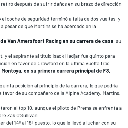
retiró después de sufrir daños en su brazo de dirección
 el coche de seguridad terminó a falta de dos vueltas, y
 a pesar de que Martins se ha acercado en la
 de Van Amersfoort Racing en su carrera de casa
, su
 y el aspirante al título Isack Hadjar fue quinto para
sición en favor de Crawford en la última vuelta tras
 Montoya, en su primera carrera principal de F3,
quinta posición al principio de la carrera, lo que podría
 a favor de su compañero de la Alpine Academy, Martins,
aron el top 10, aunque el piloto de Prema se enfrenta a
re Zak O'Sullivan.
 del 14º al 18º puesto, lo que le llevó a luchar con su