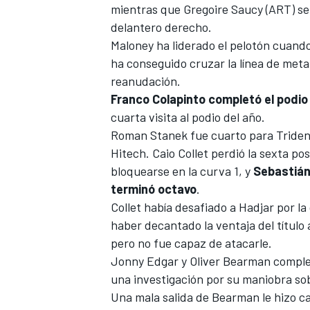
mientras que Gregoire Saucy (ART) se 
delantero derecho.
Maloney ha liderado el pelotón cuando
ha conseguido cruzar la línea de meta
reanudación.
Franco Colapinto completó el podio
cuarta visita al podio del año.
Roman Stanek fue cuarto para Trident,
Hitech. Caio Collet perdió la sexta po
bloquearse en la curva 1, y
Sebastián
terminó octavo
.
Collet había desafiado a Hadjar por la 
haber decantado la ventaja del título
pero no fue capaz de atacarle.
Jonny Edgar y Oliver Bearman complet
una investigación por su maniobra sob
Una mala salida de Bearman le hizo caer