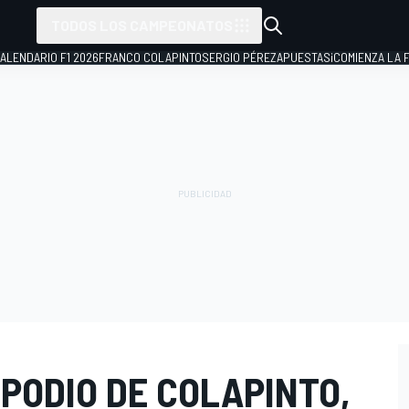
TODOS LOS CAMPEONATOS
ALENDARIO F1 2026
FRANCO COLAPINTO
SERGIO PÉREZ
APUESTAS
¡COMIENZA LA F
PODIO DE COLAPINTO,