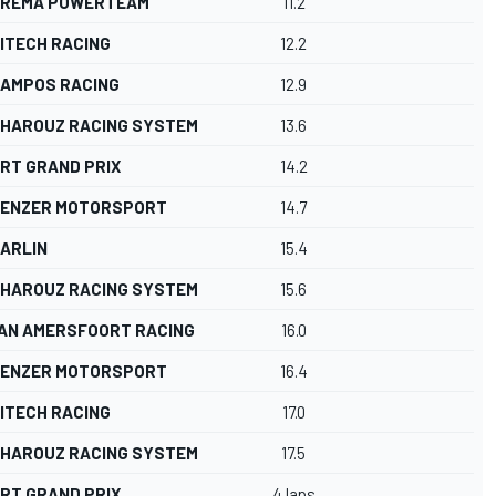
REMA POWERTEAM
11.2
ITECH RACING
12.2
AMPOS RACING
12.9
HAROUZ RACING SYSTEM
13.6
RT GRAND PRIX
14.2
ENZER MOTORSPORT
14.7
ARLIN
15.4
HAROUZ RACING SYSTEM
15.6
AN AMERSFOORT RACING
16.0
ENZER MOTORSPORT
16.4
ITECH RACING
17.0
HAROUZ RACING SYSTEM
17.5
RT GRAND PRIX
4 laps