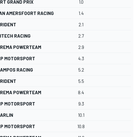
RT GRAND PRIX
1.0
AN AMERSFOORT RACING
1.4
RIDENT
2.1
ITECH RACING
2.7
REMA POWERTEAM
2.9
P MOTORSPORT
4.3
AMPOS RACING
5.2
RIDENT
5.5
REMA POWERTEAM
8.4
P MOTORSPORT
9.3
ARLIN
10.1
P MOTORSPORT
10.8