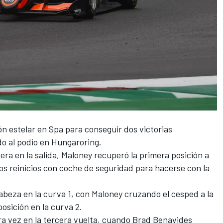
ión estelar en Spa para conseguir dos victorias
o al podio en Hungaroring.
era en la salida, Maloney recuperó la primera posición a
os reinicios con coche de seguridad para hacerse con la
beza en la curva 1, con Maloney cruzando el cesped a la
osición en la curva 2.
ra vez en la tercera vuelta, cuando Brad Benavides