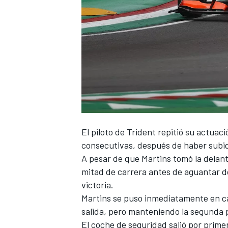
NASCAR CUP
El piloto de Trident repitió su actuac
consecutivas, después de haber subid
A pesar de que Martins tomó la delant
mitad de carrera antes de aguantar d
victoria.
Martins se puso inmediatamente en ca
salida, pero manteniendo la segunda p
El coche de seguridad salió por prime