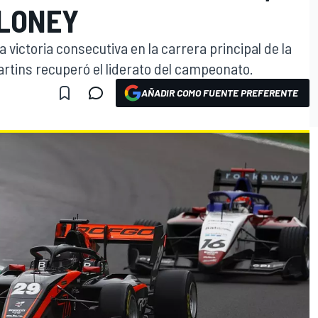
ALONEY
victoria consecutiva en la carrera principal de la
artins recuperó el liderato del campeonato.
AÑADIR COMO FUENTE PREFERENTE