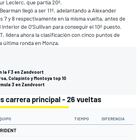
 Leclerc, que partía 20º.
Bearman llegó a ser 11º, adelantando a Alexander
s 7 y 8 respectivamente en la misma vuelta, antes de
 interior de O'Sullivan para conseguir el 10º puesto.
 lidera ahora la clasificación con cinco puntos de
la última ronda en Monza.
n la F3 en Zandvoort
rsa, Colapinto y Montoya top 10
rmula 3 en Zandvoort
 carrera principal - 26 vueltas
QUIPO
TIEMPO
DIFERENCIA
RIDENT