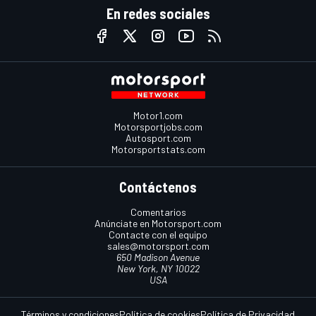
En redes sociales
Motor1.com
Motorsportjobs.com
Autosport.com
Motorsportstats.com
Contáctenos
Comentarios
Anúnciate en Motorsport.com
Contacte con el equipo
sales@motorsport.com
650 Madison Avenue
New York, NY 10022
USA
Términos y condiciones
Política de cookies
Política de Privacidad