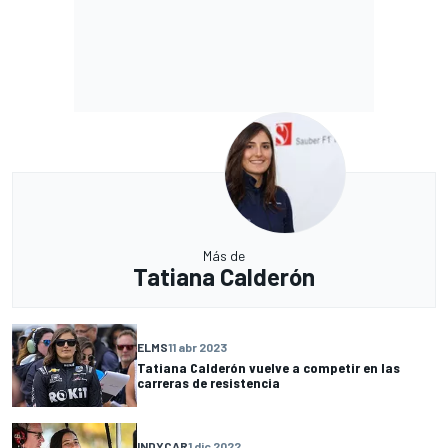
Más de
Tatiana Calderón
ELMS
11 abr 2023
Tatiana Calderón vuelve a competir en las
carreras de resistencia
INDYCAR
1 dic 2022