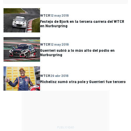
WTCR
12 may 2018
Festejo de Bjork en la tercera carrera del WTCR
en Nurburgring
WTCR
12 may 2018
Guerrieri subió a lo más alto del podio en
Nurburgring
WTCR
29 abr 2018
Michelisz sumó otra pole y Guerrieri fue tercero