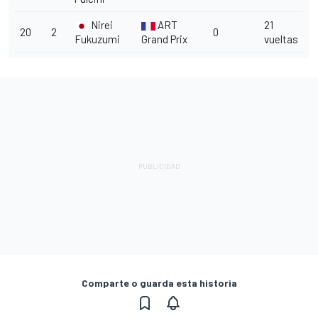
Nirei
ART
21
20
2
0
Fukuzumi
Grand Prix
vueltas
Comparte o guarda esta historia