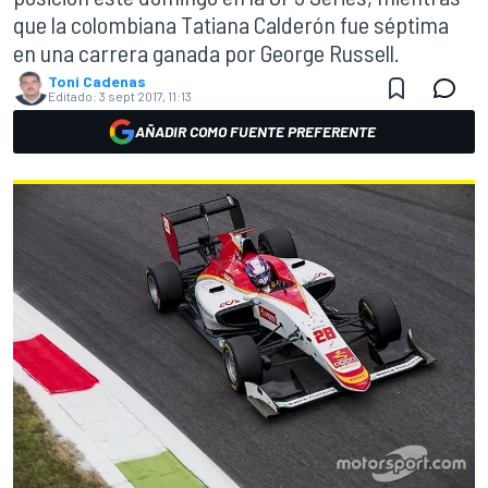
que la colombiana Tatiana Calderón fue séptima
en una carrera ganada por George Russell.
Toni Cadenas
Editado:
3 sept 2017, 11:13
AÑADIR COMO FUENTE PREFERENTE