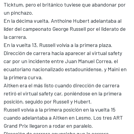
Ticktum, pero el británico tuviese que abandonar por
un pinchazo.
En la décima vuelta, Anthoine Hubert adelantaba al
líder del campeonato George Russell por el liderato de
la carrera.
En la vuelta 13, Russell volvía a la primera plaza.
Dirección de carrera hacia aparecer al virtual safety
car por un incidente entre Juan Manuel Correa, el
ecuatoriano nacionalizado estadounidense, y Maini en
la primera curva.
Aitken era el más listo cuando dirección de carrera
retiró el virtual safety car, poniéndose en la primera
posición, seguido por Russell y Hubert.
Russell volvía a la primera posición en la vuelta 15
cuando adelantaba a Aitken en Lesmo. Los tres ART
Grand Prix llegaron a rodar en paralelo.
Dirección de carrera anunciaba que la carrera