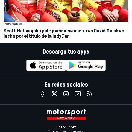
INDYCAR
10 h
Scott McLaughlin pide paciencia mientras David Malukas
lucha por el título de la IndyCar
Descarga tus apps
En redes sociales
Motor1.com
Motorsportjobs.com