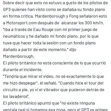
Sobre decir que esto no estuvo a gusto de los pilotos de
GP3 quienes han visto como se dañaba su fondo plano
en forma crítica. Mardenborough y Fong señalaron esto
a Motorsport.com después de alcanzar los 300 km/h.
"Iba a través de Eau Rouge con mi primer juego de
neumáticos y he dañado mi fondo plano, por lo que
tuve que hacer toda la sesión con un fondo plano
dañado a partir de este momento," dijo
Mardenborough.
El piloto británico no está consciente de lo que ocurrió
durante el incidente.
"Tendría que mirar el video, no sé exactamente lo que
me hizo despegar", él señaló. "Cuando hice el tour del
circuito a pie, yo vi el vibrador que pusieron detrás de
los lavaderos".
El piloto británico apuntó que "no existe ninguna
ventaja real si tomamos esa zona, pero el GP3 se golpea