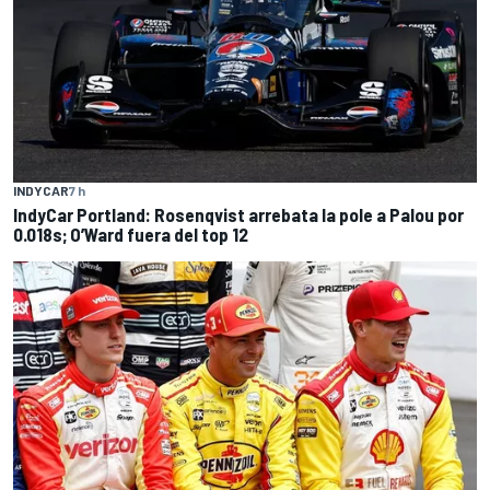
INDYCAR
7 h
IndyCar Portland: Rosenqvist arrebata la pole a Palou por
0.018s; O’Ward fuera del top 12