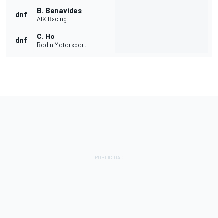
B. Benavides
dnf
AIX Racing
C. Ho
dnf
Rodin Motorsport