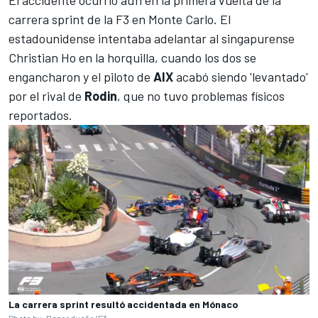
El accidente ocurrió aún en la primera vuelta de la
carrera sprint de la F3 en Monte Carlo. El
estadounidense intentaba adelantar al singapurense
Christian Ho en la horquilla, cuando los dos se
engancharon y el piloto de
AIX
acabó siendo 'levantado'
por el rival de
Rodin
, que no tuvo problemas físicos
reportados.
La carrera sprint resultó accidentada en Mónaco
Photo by: Reprodução/F3