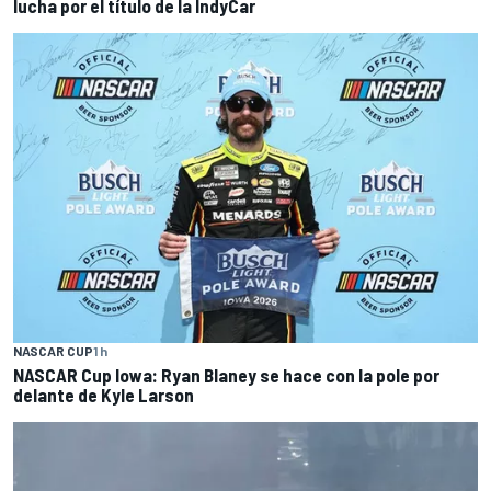
lucha por el título de la IndyCar
NASCAR CUP
1 h
NASCAR Cup Iowa: Ryan Blaney se hace con la pole por
delante de Kyle Larson