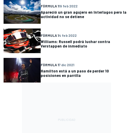
FÓRMULA 1
19 feb 2022
Apareció un gran agujero en Interlagos pero la
actividad no se detiene
FÓRMULA 1
4 feb 2022
Williams: Russell podrá luchar contra
Verstappen de inmediato
FÓRMULA 1
7 dic 2021
Hamilton está a un paso de perder 10
posiciones en parrilla