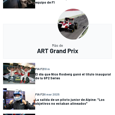
equipo de F1
Más de
ART Grand Prix
FIA F2
10 m
El día que Nico Rosberg ganó el título inaugural
de la GP2 Series
FIA F2
6 mar 2025
La salida de un piloto junior de Alpine: "Los
objetivos no estaban alineados"