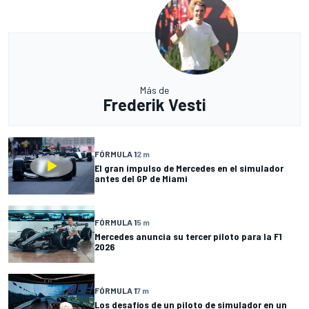
Más de
Frederik Vesti
FÓRMULA 1
2 m
El gran impulso de Mercedes en el simulador
antes del GP de Miami
FÓRMULA 1
5 m
Mercedes anuncia su tercer piloto para la F1
2026
FÓRMULA 1
7 m
Los desafíos de un piloto de simulador en un