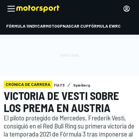
FÓRMULA 1
INDYCAR
MOTOGP
NASCAR CUP
FÓRMULA E
WRC
CRÓNICA DE CARRERA
FIA F3
Spielberg
VICTORIA DE VESTI SOBRE
LOS PREMA EN AUSTRIA
El piloto protegido de Mercedes, Frederik Vesti,
consiguió en el Red Bull Ring su primera victoria de
la temporada 2021 de Fórmula 3 tras imponerse al