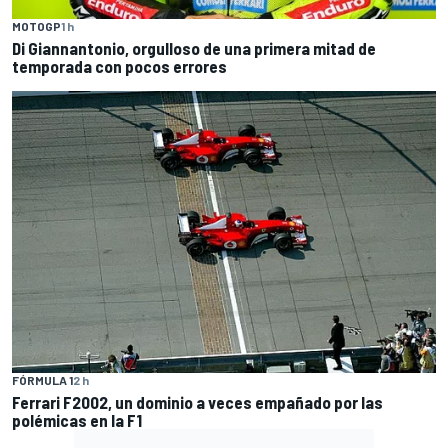
MOTOGP
1 h
Di Giannantonio, orgulloso de una primera mitad de
temporada con pocos errores
FÓRMULA 1
2 h
Ferrari F2002, un dominio a veces empañado por las
polémicas en la F1