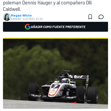
poleman Dennis Hauger y al compañero Olli
Caldwell.
Megan White
Editado:
4 jul 2021, 21:24
AÑADIR COMO FUENTE PREFERENTE