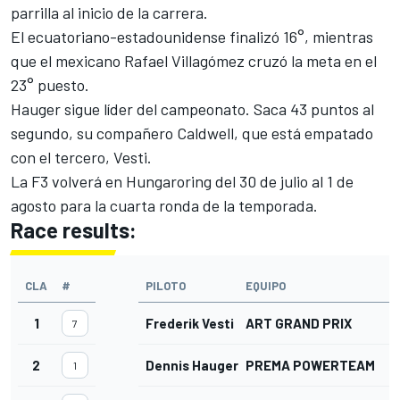
parrilla al inicio de la carrera.
El ecuatoriano-estadounidense finalizó 16°, mientras
que el mexicano Rafael Villagómez cruzó la meta en el
23° puesto.
Hauger sigue líder del campeonato. Saca 43 puntos al
segundo, su compañero Caldwell, que está empatado
con el tercero, Vesti.
La F3 volverá en Hungaroring del 30 de julio al 1 de
agosto para la cuarta ronda de la temporada.
Race results:
CLA
#
PILOTO
EQUIPO
1
Frederik Vesti
ART GRAND PRIX
7
2
Dennis Hauger
PREMA POWERTEAM
1