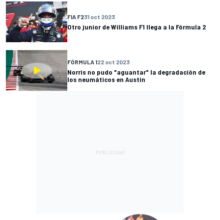
FIA F2
31 oct 2023
Otro junior de Williams F1 llega a la Fórmula 2
FÓRMULA 1
22 oct 2023
Norris no pudo "aguantar" la degradación de
los neumáticos en Austin