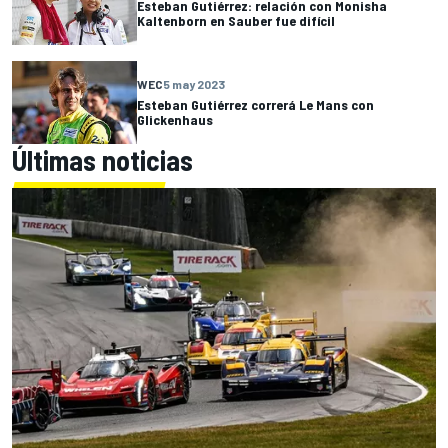
Esteban Gutiérrez: relación con Monisha
Kaltenborn en Sauber fue difícil
WEC
5 may 2023
Esteban Gutiérrez correrá Le Mans con
Glickenhaus
Últimas noticias