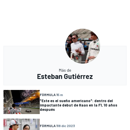
Más de
Esteban Gutiérrez
FÓRMULA 1
5 m
"Este es el sueño americano": dentro del
impactante debut de Haas en la F1, 10 años
después
FÓRMULA 1
18 dic 2023