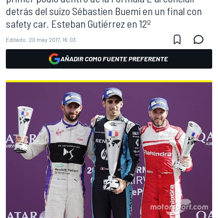
detrás del suizo Sébastien Buemi en un final con
safety car. Esteban Gutiérrez en 12º
Editado:
20 may 2017, 16:03
AÑADIR COMO FUENTE PREFERENTE