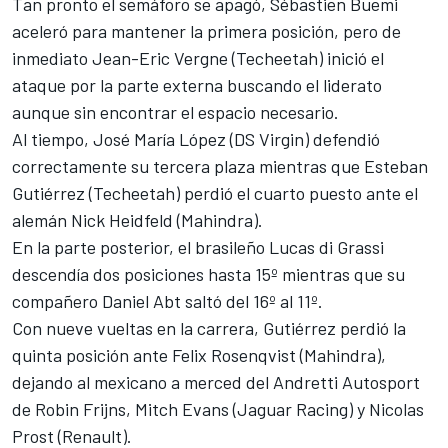
Tan pronto el semáforo se apagó, Sébastien Buemi
aceleró para mantener la primera posición, pero de
inmediato Jean-Eric Vergne (Techeetah) inició el
ataque por la parte externa buscando el liderato
aunque sin encontrar el espacio necesario.
Al tiempo, José María López (DS Virgin) defendió
correctamente su tercera plaza mientras que Esteban
Gutiérrez (Techeetah) perdió el cuarto puesto ante el
alemán Nick Heidfeld (Mahindra).
En la parte posterior, el brasileño Lucas di Grassi
descendía dos posiciones hasta 15º mientras que su
compañero Daniel Abt saltó del 16º al 11º.
Con nueve vueltas en la carrera, Gutiérrez perdió la
quinta posición ante Felix Rosenqvist (Mahindra),
dejando al mexicano a merced del Andretti Autosport
de Robin Frijns, Mitch Evans (Jaguar Racing) y Nicolas
Prost (Renault).