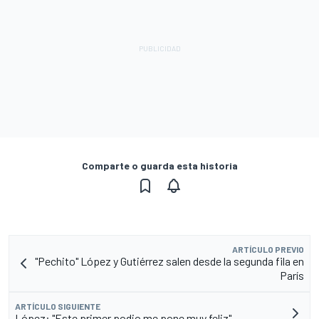
Comparte o guarda esta historia
ARTÍCULO PREVIO
"Pechito" López y Gutiérrez salen desde la segunda fila en
París
ARTÍCULO SIGUIENTE
López: "Este primer podio me pone muy feliz"