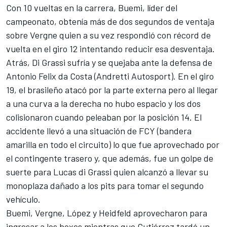
Con 10 vueltas en la carrera, Buemi, líder del
campeonato, obtenía más de dos segundos de ventaja
sobre Vergne quien a su vez respondió con récord de
vuelta en el giro 12 intentando reducir esa desventaja.
Atrás, Di Grassi sufría y se quejaba ante la defensa de
Antonio Felix da Costa (Andretti Autosport). En el giro
19, el brasileño atacó por la parte externa pero al llegar
a una curva a la derecha no hubo espacio y los dos
colisionaron cuando peleaban por la posición 14. El
accidente llevó a una situación de FCY (bandera
amarilla en todo el circuito) lo que fue aprovechado por
el contingente trasero y, que además, fue un golpe de
suerte para Lucas di Grassi quien alcanzó a llevar su
monoplaza dañado a los pits para tomar el segundo
vehículo.
Buemi, Vergne, López y Heidfeld aprovecharon para
ingresar a los boxes mientras que Gutiérrez tardó un