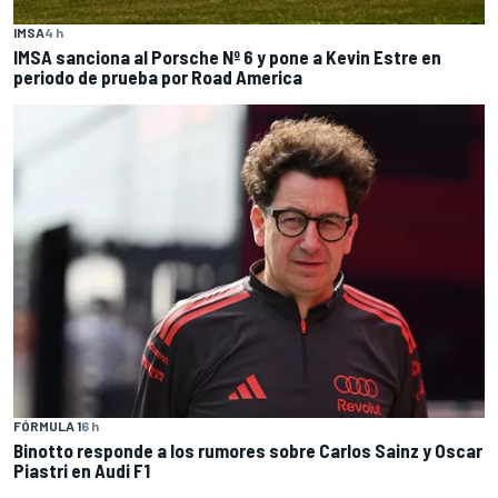
IMSA
4 h
IMSA sanciona al Porsche Nº 6 y pone a Kevin Estre en
periodo de prueba por Road America
FÓRMULA 1
6 h
Binotto responde a los rumores sobre Carlos Sainz y Oscar
Piastri en Audi F1