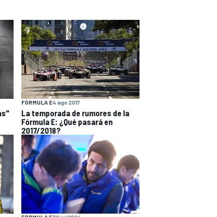
FÓRMULA E
4 ago 2017
as"
La temporada de rumores de la
Fórmula E: ¿Qué pasará en
2017/2018?
FÓRMULA E
30 jul 2024