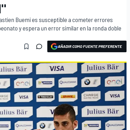
N"
astien Buemi es susceptible a cometer errores
eonato y espera un error similar en la ronda doble
AÑADIR COMO FUENTE PREFERENTE