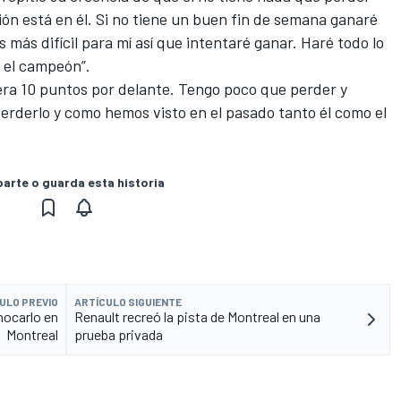
ión está en él. Si no tiene un buen fin de semana ganaré
 más difícil para mí así que intentaré ganar. Haré todo lo
é el campeón”.
iera 10 puntos por delante. Tengo poco que perder y
rderlo y como hemos visto en el pasado tanto él como el
rte o guarda esta historia
ULO PREVIO
ARTÍCULO SIGUIENTE
hocarlo en
Renault recreó la pista de Montreal en una
Montreal
prueba privada