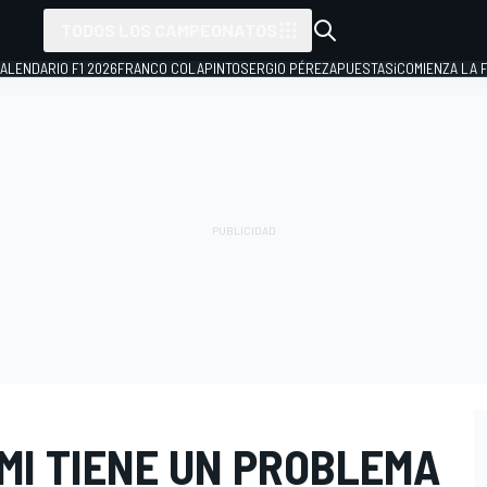
TODOS LOS CAMPEONATOS
ALENDARIO F1 2026
FRANCO COLAPINTO
SERGIO PÉREZ
APUESTAS
¡COMIENZA LA F
EMI TIENE UN PROBLEMA