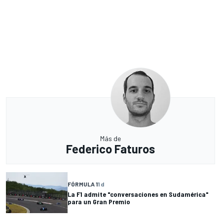
Más de
Federico Faturos
FÓRMULA 1
1 d
La F1 admite "conversaciones en Sudamérica"
para un Gran Premio