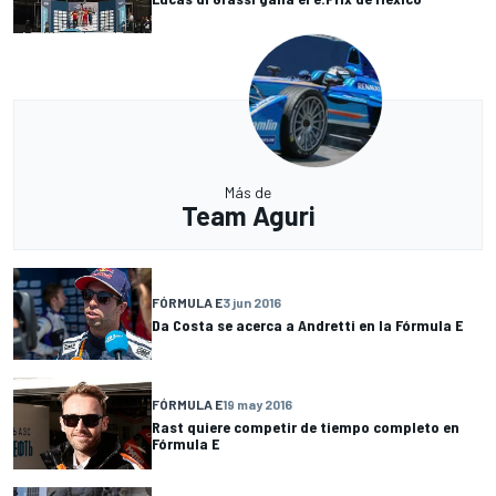
Más de
Team Aguri
FÓRMULA E
3 jun 2016
Da Costa se acerca a Andretti en la Fórmula E
FÓRMULA E
19 may 2016
Rast quiere competir de tiempo completo en
Fórmula E