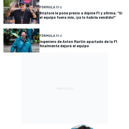
FÓRMULA 1
3 d
Briatore le pone precio a Alpine F1 y afirma: “Si
el equipo fuera mío, ¡ya lo habría vendido!”
FÓRMULA 1
3 d
Ingeniero de Aston Martin apartado de la F1
finalmente dejará el equipo