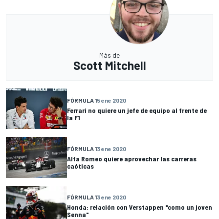
Más de
Scott Mitchell
FÓRMULA 1
5 ene 2020
Ferrari no quiere un jefe de equipo al frente de
la F1
FÓRMULA 1
3 ene 2020
Alfa Romeo quiere aprovechar las carreras
caóticas
FÓRMULA 1
3 ene 2020
Honda: relación con Verstappen "como un joven
Senna"