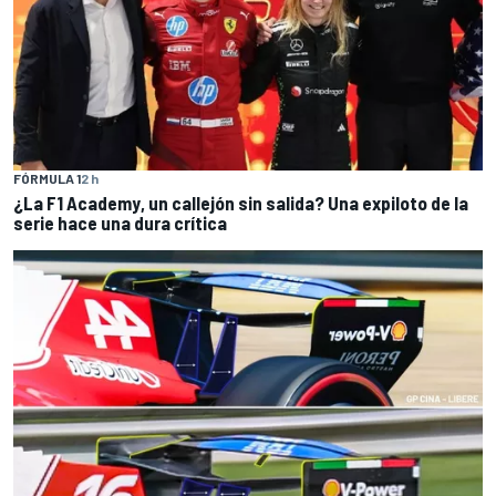
FÓRMULA 1
2 h
¿La F1 Academy, un callejón sin salida? Una expiloto de la
serie hace una dura crítica