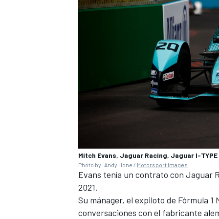
Mitch Evans, Jaguar Racing, Jaguar I-TYPE
Photo by: Andy Hone /
Motorsport Images
Evans tenía un contrato con Jaguar R
2021.
Su mánager, el expiloto de Fórmula 1
conversaciones con el fabricante ale