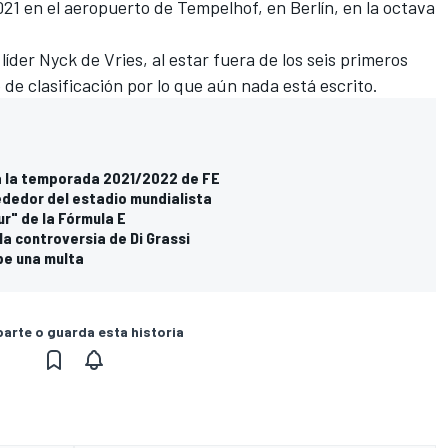
021 en el aeropuerto de Tempelhof, en Berlín, en la octava
der Nyck de Vries, al estar fuera de los seis primeros
 de clasificación por lo que aún nada está escrito.
ra la temporada 2021/2022 de FE
ededor del estadio mundialista
r" de la Fórmula E
la controversia de Di Grassi
ibe una multa
rte o guarda esta historia