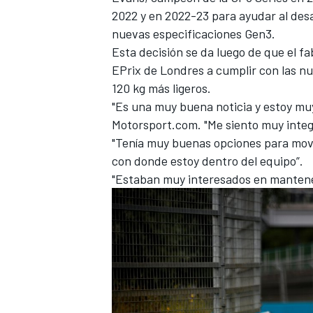
2022 y en 2022-23 para ayudar al desa
FÓRMULA E
nuevas especificaciones Gen3.
Esta decisión se da luego de que el 
EPrix de Londres a cumplir con las n
120 kg más ligeros.
"Es una muy buena noticia y estoy muy 
Motorsport.com. "Me siento muy integ
"Tenía muy buenas opciones para move
con donde estoy dentro del equipo”.
"Estaban muy interesados en mantene
WRC