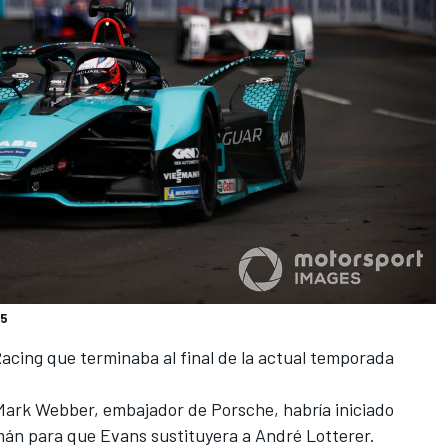
 5
acing que terminaba al final de la actual temporada
 Mark Webber, embajador de Porsche, habría iniciado
mán para que Evans sustituyera a André Lotterer.