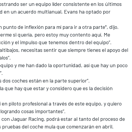
trando ser un equipo líder consistente en los últimos
ird en un acuerdo multianual, Evans ha optado por
.
 punto de inflexión para mí para ir a otra parte", dijo.
rme si quería, pero estoy muy contento aquí. Me
ción y el impulso que tenemos dentro del equipo”.
ltibajos, necesitas sentir que siempre tienes el apoyo del
los”.
quipo y me han dado la oportunidad, así que hay un poco
”.
s dos coches están en la parte superior”.
la que hay que estar y considero que es la decisión
 en piloto profesional a través de este equipo, y quiero
 logrando cosas importantes”.
on Jaguar Racing, podrá estar al tanto del proceso de
as pruebas del coche mula que comenzarán en abril.