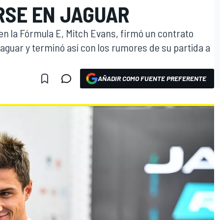
SE EN JAGUAR
en la Fórmula E, Mitch Evans, firmó un contrato
guar y terminó así con los rumores de su partida a
AÑADIR COMO FUENTE PREFERENTE