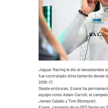
NASCAR CUP
Jaguar Racing le dio al neozelandés 
fue contratado directamente desde la
2016-17.
Desde entonces, Evans ha permanecid
equipo como Adam Carroll, el campeón 
James Calado y Tom Blomqvist.
Evans, campeón de la GP3 Series en 2