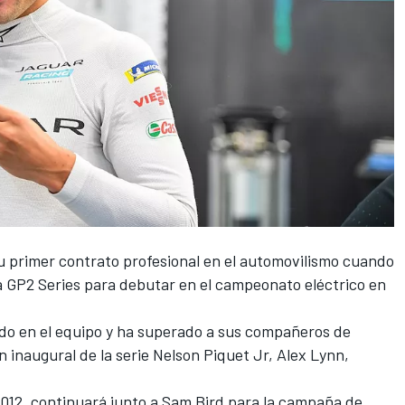
su primer contrato profesional en el automovilismo cuando
 GP2 Series para debutar en el campeonato eléctrico en
o en el equipo y ha superado a sus compañeros de
inaugural de la serie Nelson Piquet Jr, Alex Lynn,
012, continuará junto a Sam Bird para la campaña de