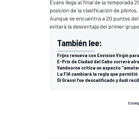
Evans llega al final de la temporada 2
posición de la clasificación de pilotos.
Aunque se encuentra a 20 puntos del lí
evitará la desventaja del primer grupo
También lee:
Frijns renueva con Envision Virgin pa
E-Prix de Ciudad del Cabo correrá alr
Vandoorne critica un aspecto "amateu
La FIA cambiará la regla que permitió 
Di Grassi fue descalificado y Audi rec
Compa