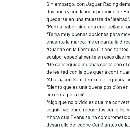
Sin embargo, con Jaguar Racing demos
dos años y con la incorporación de B
quedarse en una muestra de "lealtad"
“Podría haber sido una encrucijada, un
"Tenía muy buenas opciones para move
encanta la marca, me encanta la direc
"Cuando en la Fórmula E tiene tantos a
equipo, especialmente en esos días ma
"He conseguido muchas cosas con el e
de lealtad con la que quería continuar
"Ahora, con Sam dentro del equipo, lo
MÁS CATEGORÍAS
"Siento que es una buena posición en 
correcta para mí”.
"Algo que no olvido es que me convertí
seguir haciendo recuerdos con ellos y
Ahora que Evans se ha comprometido c
desarrollo del coche Gen3 antes de l