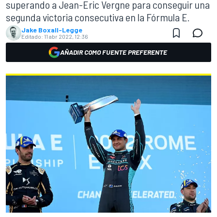
superando a Jean-Eric Vergne para conseguir una
segunda victoria consecutiva en la Fórmula E.
Jake Boxall-Legge
Editado:
11 abr 2022, 12:36
AÑADIR COMO FUENTE PREFERENTE