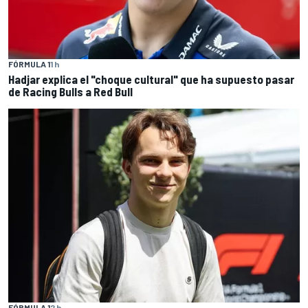
FÓRMULA 1
1 h
Hadjar explica el "choque cultural" que ha supuesto pasar
de Racing Bulls a Red Bull
FÓRMULA 1
2 h