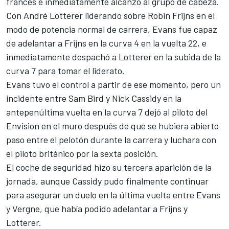
francés e inmediatamente alcanzó al grupo de cabeza.
Con André Lotterer liderando sobre
Robin Frijns
en el
modo de potencia normal de carrera, Evans fue capaz
de adelantar a Frijns en la curva 4 en la vuelta 22, e
inmediatamente despachó a Lotterer en la subida de la
curva 7 para tomar el liderato.
Evans tuvo el control a partir de ese momento, pero un
incidente entre
Sam Bird
y
Nick Cassidy
en la
antepenúltima vuelta en la curva 7 dejó al piloto del
Envision en el muro después de que se hubiera abierto
paso entre el pelotón durante la carrera y luchara con
el piloto británico por la sexta posición.
El coche de seguridad hizo su tercera aparición de la
jornada, aunque Cassidy pudo finalmente continuar
para asegurar un duelo en la última vuelta entre Evans
y Vergne, que había podido adelantar a Frijns y
Lotterer.