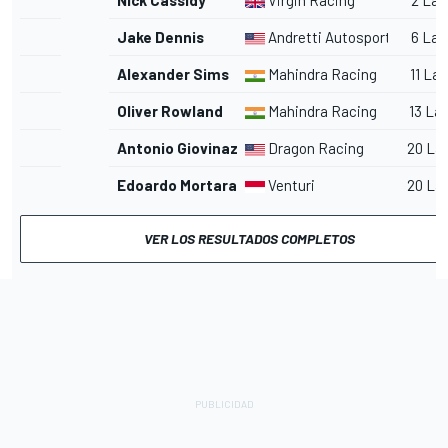
Jake Dennis
Andretti Autosport
6 Lap
Alexander Sims
Mahindra Racing
11 La
Oliver Rowland
Mahindra Racing
13 La
Antonio Giovinazzi
Dragon Racing
20 La
Edoardo Mortara
Venturi
20 La
VER LOS RESULTADOS COMPLETOS