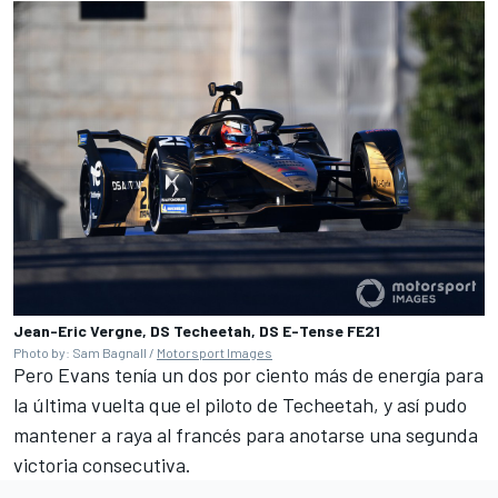
Jean-Eric Vergne, DS Techeetah, DS E-Tense FE21
Photo by: Sam Bagnall /
Motorsport Images
Pero Evans tenía un dos por ciento más de energía para
la última vuelta que el piloto de
Techeetah
, y así pudo
mantener a raya al francés para anotarse una segunda
victoria consecutiva.