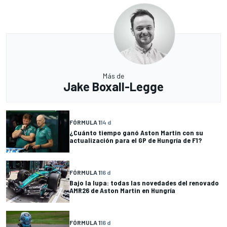
Más de
Jake Boxall-Legge
FÓRMULA 1
14 d
¿Cuánto tiempo ganó Aston Martin con su
actualización para el GP de Hungría de F1?
FÓRMULA 1
16 d
Bajo la lupa: todas las novedades del renovado
AMR26 de Aston Martin en Hungría
FÓRMULA 1
16 d