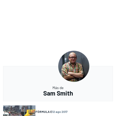
Más de
Sam Smith
FÓRMULA E
12 ago 2017