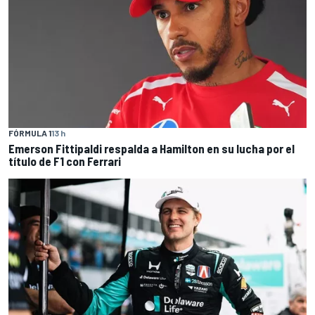
FÓRMULA 1
13 h
Emerson Fittipaldi respalda a Hamilton en su lucha por el
título de F1 con Ferrari