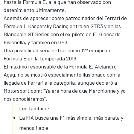
hasta la Fórmula E, a la que han observado con
detenimiento últimamente.
Además de aparecer como patrocinador del Ferrari de
Fórmula 1
, Kaspersky Racing entra en GTR3 y en las
Blancpain GT Series
con el ex piloto de F1 Giancarlo
Fisichella, y también en GP3.
Una posibilidad sería entrar como 12º equipo de
Fórmula E en la temporada 2019.
El máximo responsable de la Fórmula E, Alejandro
Agag, no se mostró especialmente ilusionado con la
llegada de Ferrari a la categoría, aunque declaró a
Motorsport.com
: "Ya era hora de que Marchionne y yo
nos conociéramos".
Lee también:
La FIA busca una F1 más simple, más barata y
menos fiable