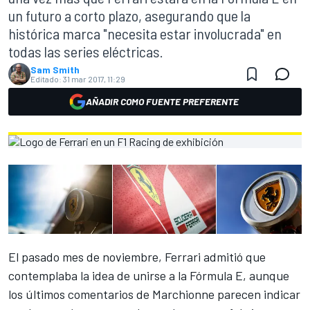
un futuro a corto plazo, asegurando que la
histórica marca "necesita estar involucrada" en
todas las series eléctricas.
Sam Smith
Editado:
31 mar 2017, 11:29
AÑADIR COMO FUENTE PREFERENTE
El pasado mes de noviembre,
Ferrari admitió que
contemplaba
la idea de unirse a la Fórmula E, aunque
los últimos comentarios de Marchionne parecen indicar