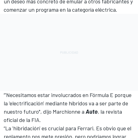
un deseo más concreto de emular a otros fabricantes y
comenzar un programa en la categoría eléctrica.
“'Necesitamos estar involucrados en Fórmula E porque
la 'electrificación' mediante híbridos va a ser parte de
nuestro futuro", dijo Marchionne a
Auto
, la revista
oficial de la FIA.
“La 'hibridación' es crucial para Ferrari. Es obvio que el
reglamento nos mete presión, pero podríamos lograr