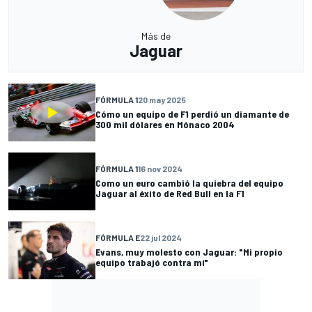
Más de
Jaguar
FÓRMULA 1
20 may 2025
Cómo un equipo de F1 perdió un diamante de
300 mil dólares en Mónaco 2004
FÓRMULA 1
16 nov 2024
Como un euro cambió la quiebra del equipo
Jaguar al éxito de Red Bull en la F1
FÓRMULA E
22 jul 2024
Evans, muy molesto con Jaguar: "Mi propio
equipo trabajó contra mí"