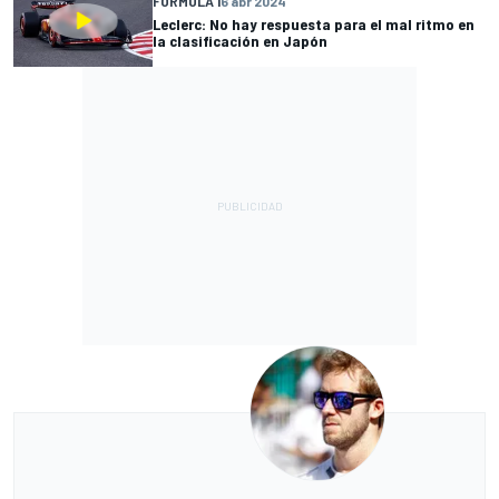
FÓRMULA 1
6 abr 2024
Leclerc: No hay respuesta para el mal ritmo en
la clasificación en Japón