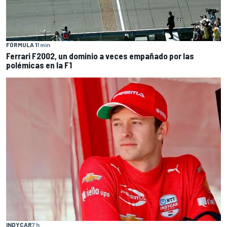
FÓRMULA 1
1 min
Ferrari F2002, un dominio a veces empañado por las
polémicas en la F1
INDYCAR
7 h