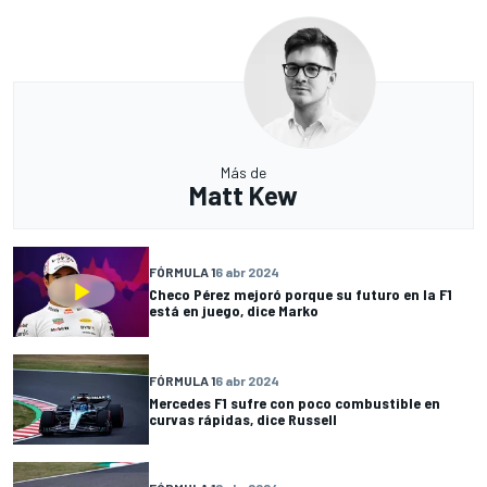
Más de
Matt Kew
FÓRMULA 1
6 abr 2024
Checo Pérez mejoró porque su futuro en la F1
está en juego, dice Marko
FÓRMULA 1
6 abr 2024
Mercedes F1 sufre con poco combustible en
curvas rápidas, dice Russell