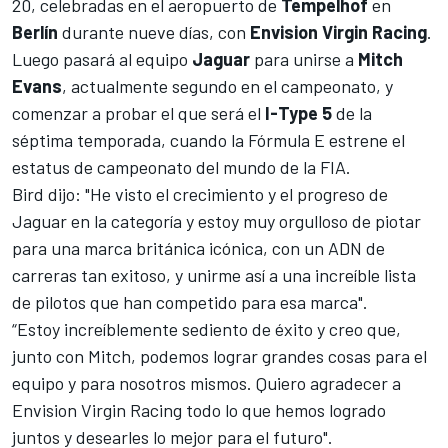
20, celebradas en el aeropuerto de
Tempelhof
en
Berlín
durante nueve días, con
Envision Virgin Racing
.
Luego pasará al equipo
Jaguar
para unirse a
Mitch
Evans
, actualmente segundo en el campeonato, y
comenzar a probar el que será el
I-Type 5
de la
séptima temporada, cuando la Fórmula E estrene el
estatus de campeonato del mundo de la FIA.
Bird dijo: "He visto el crecimiento y el progreso de
Jaguar en la categoría y estoy muy orgulloso de piotar
para una marca británica icónica, con un ADN de
carreras tan exitoso, y unirme así a una increíble lista
de pilotos que han competido para esa marca".
“Estoy increíblemente sediento de éxito y creo que,
junto con Mitch, podemos lograr grandes cosas para el
equipo y para nosotros mismos. Quiero agradecer a
Envision Virgin Racing todo lo que hemos logrado
juntos y desearles lo mejor para el futuro".