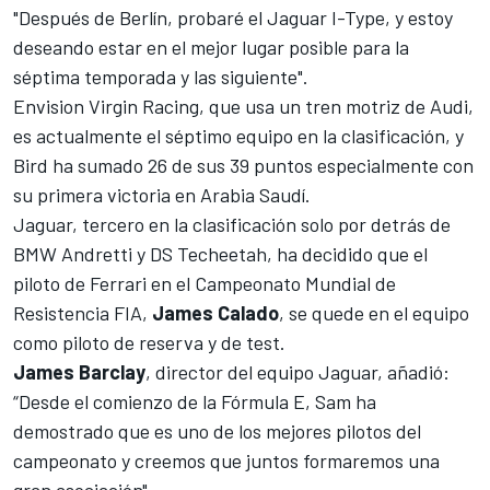
"Después de Berlín, probaré el Jaguar I-Type, y estoy
deseando estar en el mejor lugar posible para la
séptima temporada y las siguiente".
Envision Virgin Racing, que usa un tren motriz de Audi,
es actualmente el séptimo equipo en la clasificación, y
Bird ha sumado 26 de sus 39 puntos especialmente con
su primera victoria en Arabia Saudí.
Jaguar, tercero en la clasificación solo por detrás de
BMW Andretti y DS Techeetah, ha decidido que el
piloto de Ferrari en el Campeonato Mundial de
Resistencia FIA,
James Calado
, se quede en el equipo
como piloto de reserva y de test.
James Barclay
, director del equipo Jaguar, añadió:
“Desde el comienzo de la Fórmula E, Sam ha
demostrado que es uno de los mejores pilotos del
campeonato y creemos que juntos formaremos una
gran asociación".