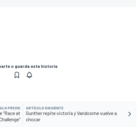
rte o guarda esta historia
ULO PREVIO
ARTÍCULO SIGUIENTE
e "Race at
Gunther repite victoria y Vandoorne vuelve a
hallenge"
chocar