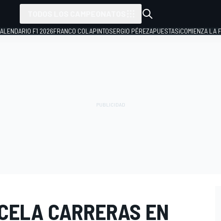
TODOS LOS CAMPEONATOS
ALENDARIO F1 2026
FRANCO COLAPINTO
SERGIO PÉREZ
APUESTAS
¡COMIENZA LA F
CELA CARRERAS EN