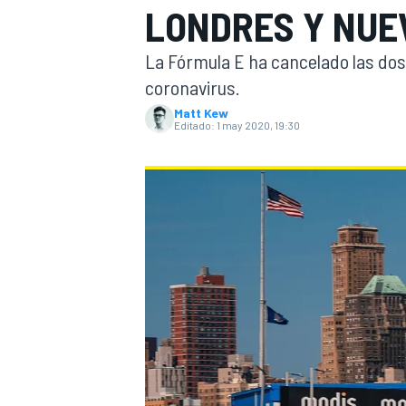
LONDRES Y NUE
INDYCAR
La Fórmula E ha cancelado las dos
coronavirus.
Matt Kew
Editado:
1 may 2020, 19:30
MOTOGP