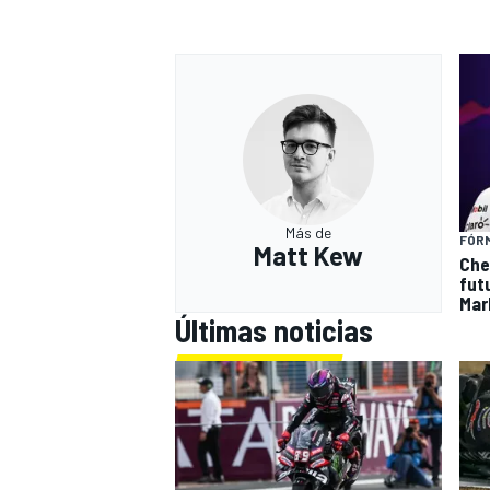
Más de
FÓRM
Matt Kew
Che
futu
Mar
Últimas noticias