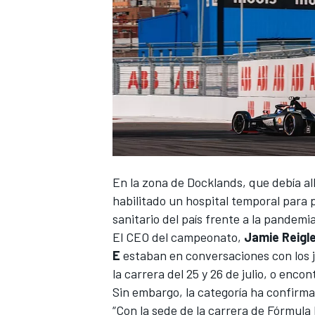
NASCAR CUP
En la zona de Docklands, que debía al
habilitado un hospital temporal para 
sanitario del país frente a la pandemi
El CEO del campeonato,
Jamie Reigl
E
estaban en conversaciones con los j
la carrera del 25 y 26 de julio, o encon
Sin embargo, la categoría ha confirm
“Con la sede de la carrera de Fórmula