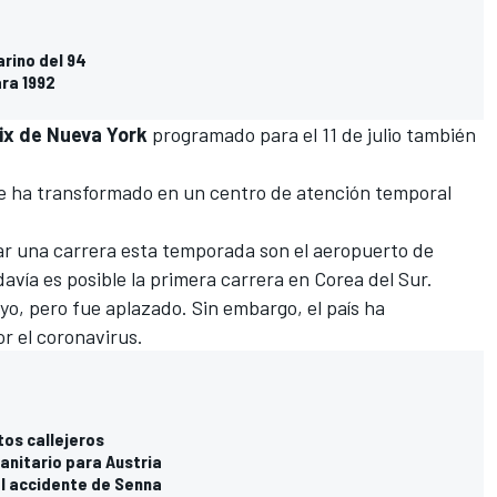
arino del 94
ara 1992
ix de Nueva York
programado para el 11 de julio también
se ha transformado en un centro de atención temporal
ar una carrera esta temporada son el aeropuerto de
avía es posible la primera carrera en Corea del Sur.
ayo, pero fue aplazado. Sin embargo, el país ha
 el coronavirus.
tos callejeros
sanitario para Austria
el accidente de Senna