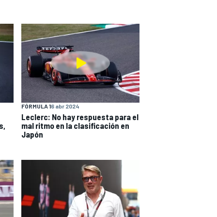
FÓRMULA 1
6 abr 2024
Leclerc: No hay respuesta para el
s,
mal ritmo en la clasificación en
Japón