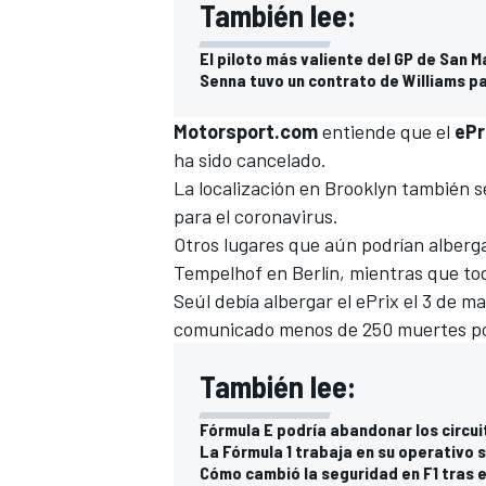
También lee:
El piloto más valiente del GP de San M
Senna tuvo un contrato de Williams p
Motorsport.com
entiende que el
ePr
ha sido cancelado.
La localización en Brooklyn también 
para el coronavirus.
Otros lugares que aún podrían alberg
Tempelhof en Berlín, mientras que tod
Seúl debía albergar el ePrix el 3 de m
comunicado menos de 250 muertes por
También lee:
Fórmula E podría abandonar los circui
La Fórmula 1 trabaja en su operativo 
Cómo cambió la seguridad en F1 tras 