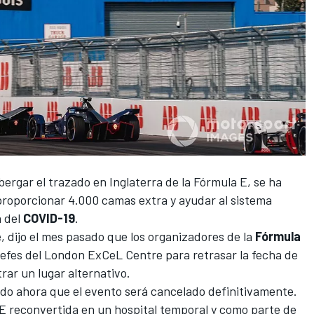
bergar el trazado en Inglaterra de la
Fórmula E
, se ha
proporcionar 4.000 camas extra y ayudar al sistema
a del
COVID-19
.
e
, dijo el mes pasado que los organizadores de la
Fórmula
efes del London ExCeL Centre para retrasar la fecha de
trar un lugar alternativo.
ado ahora que el evento será cancelado definitivamente.
 E reconvertida en un hospital temporal y como parte de