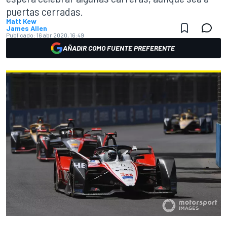
puertas cerradas.
Matt Kew
James Allen
Publicado:
16 abr 2020, 16:49
AÑADIR COMO FUENTE PREFERENTE