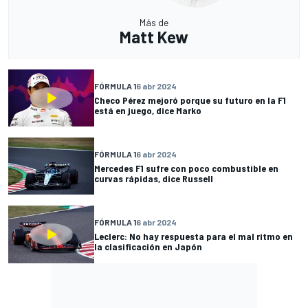
Más de
Matt Kew
FÓRMULA 1
6 abr 2024
Checo Pérez mejoró porque su futuro en la F1
está en juego, dice Marko
FÓRMULA 1
6 abr 2024
Mercedes F1 sufre con poco combustible en
curvas rápidas, dice Russell
FÓRMULA 1
6 abr 2024
Leclerc: No hay respuesta para el mal ritmo en
la clasificación en Japón