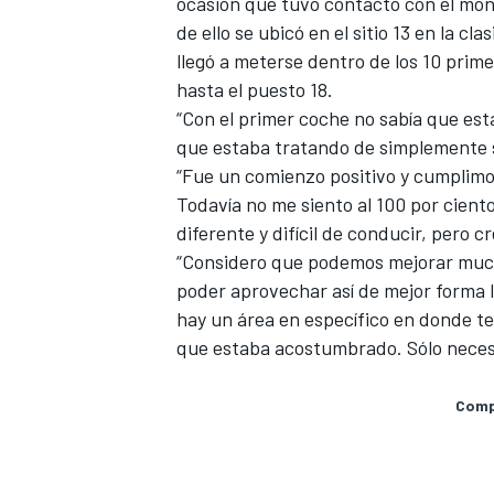
ocasión que tuvo contacto con el mono
de ello se ubicó en el sitio 13 en la c
llegó a meterse dentro de los 10 pri
hasta el puesto 18.
“Con el primer coche no sabía que e
que estaba tratando de simplemente s
“Fue un comienzo positivo y cumplimos
Todavía no me siento al 100 por cien
diferente y difícil de conducir, pero c
“Considero que podemos mejorar much
poder aprovechar así de mejor forma l
hay un área en específico en donde t
que estaba acostumbrado. Sólo neces
Compa