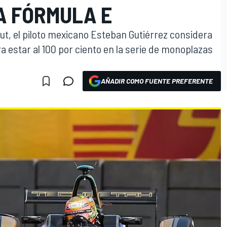
A FÓRMULA E
ut, el piloto mexicano Esteban Gutiérrez considera
a estar al 100 por ciento en la serie de monoplazas
AÑADIR COMO FUENTE PREFERENTE