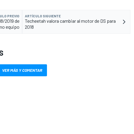
ULO PREVIO
ARTÍCULO SIGUIENTE
18/2019 de
Techeetah valora cambiar al motor de DS para
mo equipo
2018
S
VER MÁS Y COMENTAR