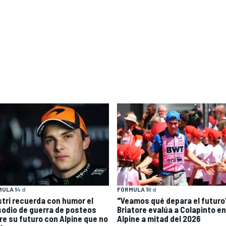
ULA 1
4 d
FÓRMULA 1
6 d
stri recuerda con humor el
"Veamos qué depara el futuro
sodio de guerra de posteos
Briatore evalúa a Colapinto en
re su futuro con Alpine que no
Alpine a mitad del 2026