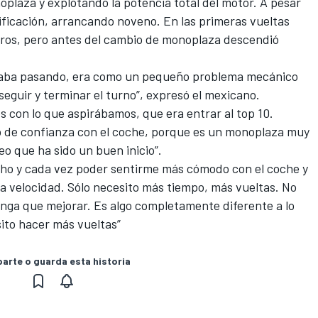
plaza y explotando la potencia total del motor. A pesar
lasificación, arrancando noveno. En las primeras vueltas
meros, pero antes del cambio de monoplaza descendió
staba pasando, era como un pequeño problema mecánico
eguir y terminar el turno”, expresó el mexicano.
 con lo que aspirábamos, que era entrar al top 10.
to de confianza con el coche, porque es un monoplaza muy
reo que ha sido un buen inicio”.
o y cada vez poder sentirme más cómodo con el coche y
a velocidad. Sólo necesito más tiempo, más vueltas. No
enga que mejorar. Es algo completamente diferente a lo
ito hacer más vueltas”
rte o guarda esta historia