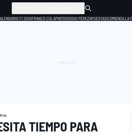
TODOS LOS CAMPEONATOS
ALENDARIO F1 2026
FRANCO COLAPINTO
SERGIO PÉREZ
APUESTAS
¡COMIENZA LA F
Prix
ESITA TIEMPO PARA