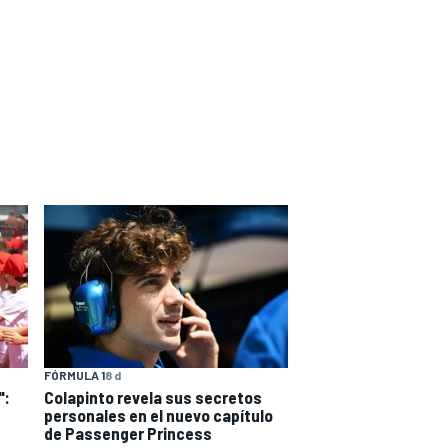
FÓRMULA 1
8 d
":
Colapinto revela sus secretos
personales en el nuevo capítulo
de Passenger Princess