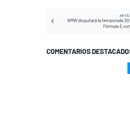
ARTÍC
BMW disputará la temporada 20
Fórmula E co
COMENTARIOS DESTACADO
MÁS CATEGORÍAS