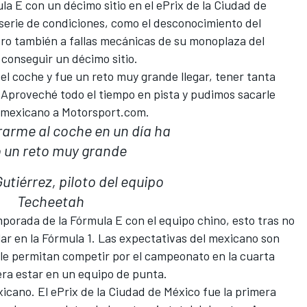
a E con un décimo sitio en el ePrix de la Ciudad de
serie de condiciones, como el desconocimiento del
ero también a fallas mecánicas de su monoplaza del
conseguir un décimo sitio.
el coche y fue un reto muy grande llegar, tener tanta
 Aproveché todo el tiempo en pista y pudimos sacarle
el mexicano a Motorsport.com.
rme al coche en un día ha
o un reto muy grande
utiérrez, piloto del equipo
Techeetah
mporada de la Fórmula E con el equipo chino, esto tras no
lar en la Fórmula 1. Las expectativas del mexicano son
 le permitan competir por el campeonato en la cuarta
ra estar en un equipo de punta.
icano. El ePrix de la Ciudad de México fue la primera