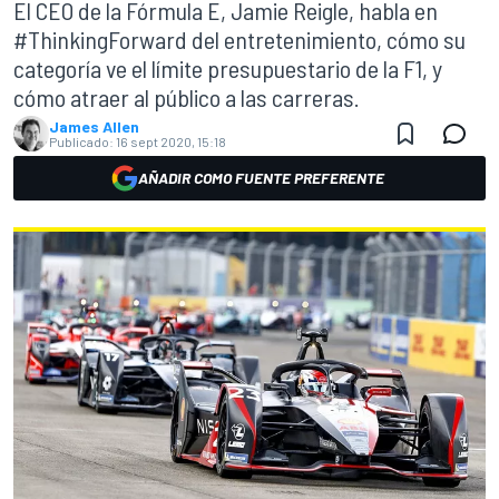
El CEO de la Fórmula E, Jamie Reigle, habla en
#ThinkingForward del entretenimiento, cómo su
categoría ve el límite presupuestario de la F1, y
cómo atraer al público a las carreras.
James Allen
Publicado:
16 sept 2020, 15:18
AÑADIR COMO FUENTE PREFERENTE