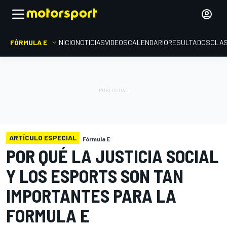
FÓRMULA E
INICIO
NOTICIAS
VIDEOS
CALENDARIO
RESULTADOS
CLAS
ARTÍCULO ESPECIAL
Fórmula E
POR QUÉ LA JUSTICIA SOCIAL
Y LOS ESPORTS SON TAN
IMPORTANTES PARA LA
FORMULA E