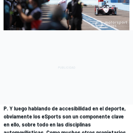
P. Y luego hablando de accesibilidad en el deporte,
obviamente los eSports son un componente clave
en ello, sobre todo en las disciplinas
automovilísticas. Como muchos otros propietarios,