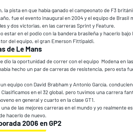
, la pista en que había ganado el campeonato de F3 británi
 año, fue el evento inaugural en 2004 y el equipo de Brasil
es y dos victorias, en las carreras Sprint y Feature.
o estar en el podio con la bandera brasileña y hacerlo bajo 
tor del equipo, el gran Emerson Fittipaldi.
ras de Le Mans
e dio la oportunidad de correr con el equipo Modena en la
abía hecho un par de carreras de resistencia, pero esta f
 un equipo con David Brabham y Antonio García, conducie
Clasificamos en el 32 global, pero tuvimos una carrera fan
oveno en general y cuarto en la clase GT1.
 una de las mejores carreras en el mundo y yo realmente es
de hacerlo de nuevo.
mporada 2006 en GP2