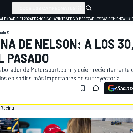
TODOS LOS CAMPEONATOS
ALENDARIO F1 2026
FRANCO COLAPINTO
SERGIO PÉREZ
APUESTAS
¡COMIENZA LA F
ula E
NA DE NELSON: A LOS 30
L PASADO
laborador de Motorsport.com, y quien recientemente 
los episodios más importantes de su trayectoria.
AÑADIR C