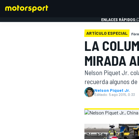
ENLACES RÁPIDOS:
C
ARTÍCULO ESPECIAL
Fórm
LA COLUM
FÓRMULA 1
MIRADA A
Nelson Piquet Jr. co
recuerda algunos de 
Nelson Piquet Jr.
Editado:
5 ago 2015, 0:33