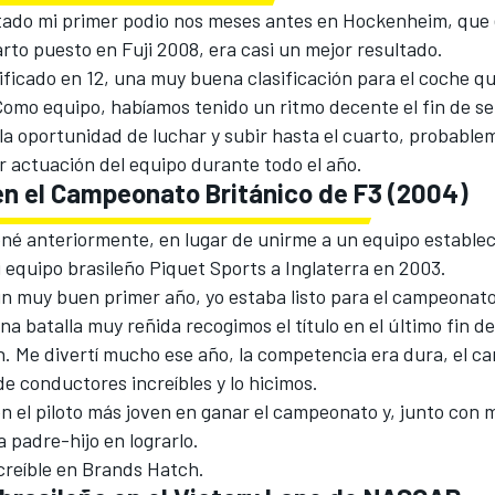
tado mi primer podio nos meses antes en Hockenheim, que e
rto puesto en Fuji 2008, era casi un mejor resultado.
ficado en 12, una muy buena clasificación para el coche qu
omo equipo, habíamos tenido un ritmo decente el fin de se
la oportunidad de luchar y subir hasta el cuarto, probabl
r actuación del equipo durante todo el año.
 en el Campeonato Británico de F3 (2004)
é anteriormente, en lugar de unirme a un equipo establec
mi equipo brasileño Piquet Sports a Inglaterra en 2003.
n muy buen primer año, yo estaba listo para el campeonato
a batalla muy reñida recogimos el título en el último fin 
. Me divertí mucho ese año, la competencia era dura, el 
de conductores increíbles y lo hicimos.
n el piloto más joven en ganar el campeonato y, junto con m
 padre-hijo en lograrlo.
creíble en Brands Hatch.