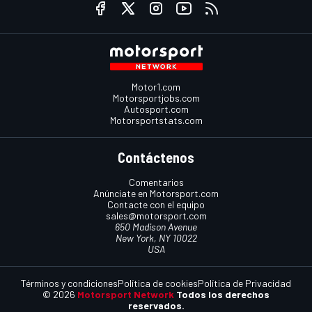
Motor1.com
Motorsportjobs.com
Autosport.com
Motorsportstats.com
Contáctenos
Comentarios
Anúnciate en Motorsport.com
Contacte con el equipo
sales@motorsport.com
650 Madison Avenue
New York, NY 10022
USA
Términos y condiciones
Política de cookies
Política de Privacidad
© 2026
Motorsport Network
Todos los derechos
reservados.