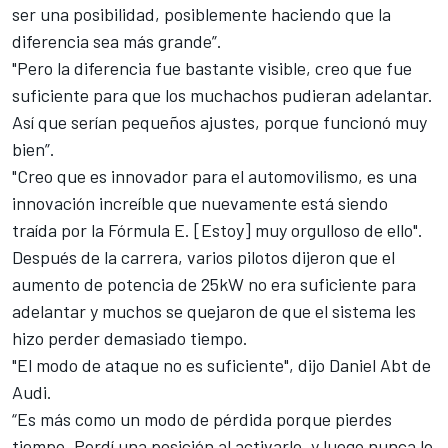
ser una posibilidad, posiblemente haciendo que la
diferencia sea más grande”.
"Pero la diferencia fue bastante visible, creo que fue
suficiente para que los muchachos pudieran adelantar.
Así que serían pequeños ajustes, porque funcionó muy
bien”.
"Creo que es innovador para el automovilismo, es una
innovación increíble que nuevamente está siendo
traída por la Fórmula E. [Estoy] muy orgulloso de ello".
Después de la carrera, varios pilotos dijeron que el
aumento de potencia de 25kW no era suficiente para
adelantar y muchos se quejaron de que el sistema les
hizo perder demasiado tiempo.
"El modo de ataque no es suficiente", dijo Daniel Abt de
Audi.
“Es más como un modo de pérdida porque pierdes
tiempo. Perdí una posición al activarlo, y luego nunca lo