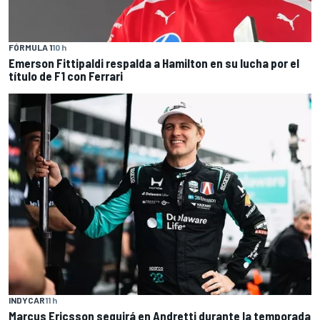
FÓRMULA 1
10 h
Emerson Fittipaldi respalda a Hamilton en su lucha por el
título de F1 con Ferrari
INDYCAR
11 h
Marcus Ericsson seguirá en Andretti durante la temporada