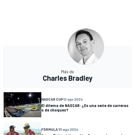
Más de
Charles Bradley
NASCAR CUP
12 ago 2024
El dilema de NASCAR: ¿Es una serie de carreras
o de choques?
FÓRMULA 1
11 ago 2024