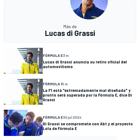
Más de
Lucas di Grassi
FÓRMULA E
3 m
Lucas di Grassi anuncia su retiro oficial del
automovilismo
FÓRMULA 1
5 m
La F1 está "extremadamente mal diseñada" y
pronto será superada por la Fórmula E, dice Di
Grassi
FÓRMULA E
30 jul 2024
Di Grassi se compromete con Abt y el proyecto
Lola de Fórmula E