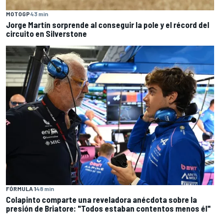
MOTOGP
43 min
Jorge Martín sorprende al conseguir la pole y el récord del
circuito en Silverstone
FÓRMULA 1
48 min
Colapinto comparte una reveladora anécdota sobre la
presión de Briatore: "Todos estaban contentos menos él"