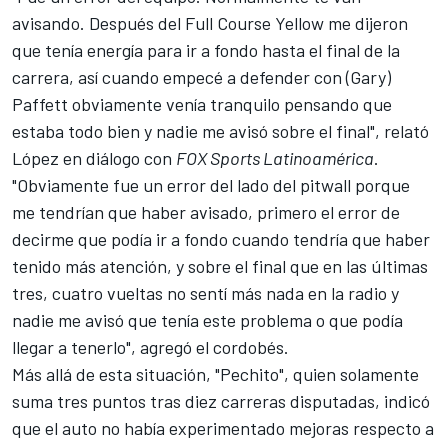
avisando. Después del Full Course Yellow me dijeron
que tenía energía para ir a fondo hasta el final de la
carrera, así cuando empecé a defender con (Gary)
Paffett obviamente venía tranquilo pensando que
estaba todo bien y nadie me avisó sobre el final", relató
López en diálogo con
FOX Sports Latinoamérica
.
"Obviamente fue un error del lado del pitwall porque
me tendrían que haber avisado, primero el error de
decirme que podía ir a fondo cuando tendría que haber
tenido más atención, y sobre el final que en las últimas
tres, cuatro vueltas no sentí más nada en la radio y
nadie me avisó que tenía este problema o que podía
llegar a tenerlo", agregó el cordobés.
Más allá de esta situación, "Pechito", quien solamente
suma tres puntos tras diez carreras disputadas, indicó
que el auto no había experimentado mejoras respecto a