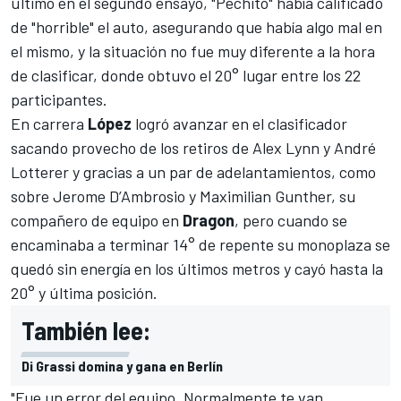
último en el segundo ensayo, "Pechito" había calificado
de "horrible" el auto, asegurando que había algo mal en
el mismo, y la situación no fue muy diferente a la hora
de clasificar, donde obtuvo el 20° lugar entre los 22
participantes.
En carrera
López
logró avanzar en el clasificador
sacando provecho de los retiros de Alex Lynn y André
Lotterer y gracias a un par de adelantamientos, como
sobre Jerome D’Ambrosio y Maximilian Gunther, su
compañero de equipo en
Dragon
, pero cuando se
encaminaba a terminar 14° de repente su monoplaza se
quedó sin energía en los últimos metros y cayó hasta la
20° y última posición.
También lee:
Di Grassi domina y gana en Berlín
"Fue un error del equipo. Normalmente te van