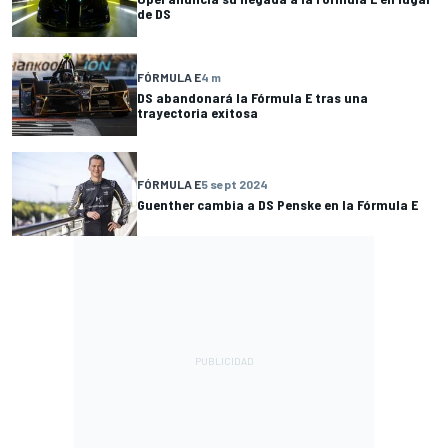
de DS
FÓRMULA E
4 m
DS abandonará la Fórmula E tras una
trayectoria exitosa
FÓRMULA E
5 sept 2024
Guenther cambia a DS Penske en la Fórmula E