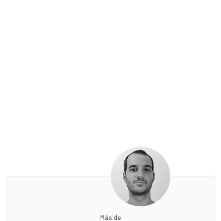
Más de