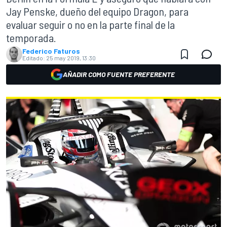
Jay Penske, dueño del equipo Dragon, para
evaluar seguir o no en la parte final de la
temporada.
Federico Faturos
Editado:
25 may 2019, 13:30
AÑADIR COMO FUENTE PREFERENTE