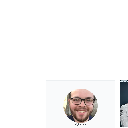
Más de