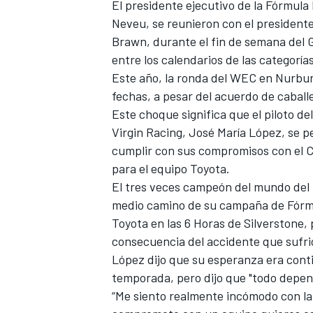
El presidente ejecutivo de la Fórmula
FÓRMULA E
Neveu, se reunieron con el presidente 
Brawn, durante el fin de semana del 
entre los calendarios de las categorías
Este año, la ronda del WEC en Nurbur
fechas, a pesar del acuerdo de caballe
Este choque significa que el piloto de
Virgin Racing, José María López, se pe
cumplir con sus compromisos con el 
para el equipo Toyota.
El tres veces campeón del mundo del
medio camino de su campaña de Fórmul
Toyota en las 6 Horas de Silverston
WRC
consecuencia del accidente que sufrió
López dijo que su esperanza era con
temporada, pero dijo que "todo depend
“
Me siento realmente incómodo con la