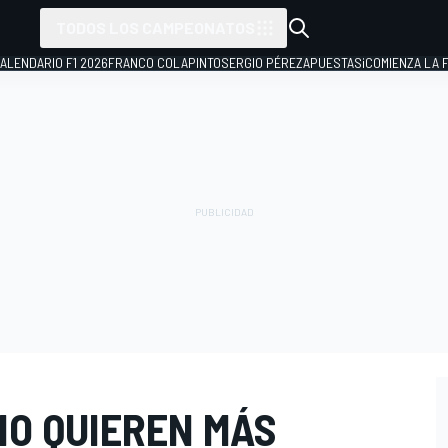
TODOS LOS CAMPEONATOS
ALENDARIO F1 2026
FRANCO COLAPINTO
SERGIO PÉREZ
APUESTAS
¡COMIENZA LA F
NO QUIEREN MÁS