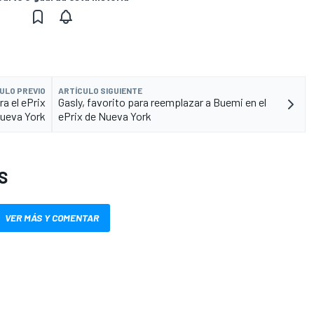
ULO PREVIO
ARTÍCULO SIGUIENTE
ra el ePrix
Gasly, favorito para reemplazar a Buemi en el
ueva York
ePrix de Nueva York
S
VER MÁS Y COMENTAR