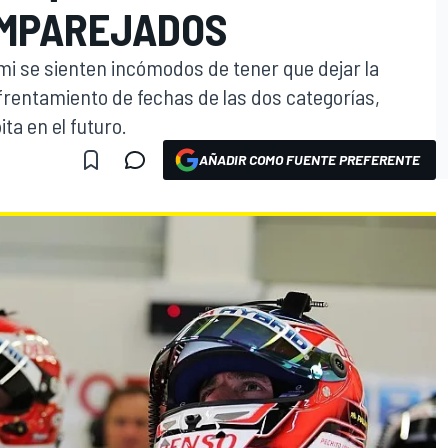
EMPAREJADOS
i se sienten incómodos de tener que dejar la
frentamiento de fechas de las dos categorías,
a en el futuro.
AÑADIR COMO FUENTE PREFERENTE