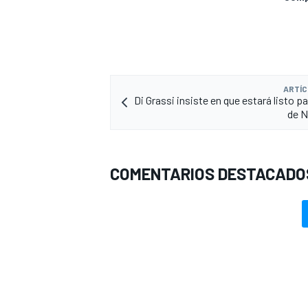
ARTÍC
Di Grassi insiste en que estará listo pa
de N
COMENTARIOS DESTACADO
MÁS CATEGORÍAS