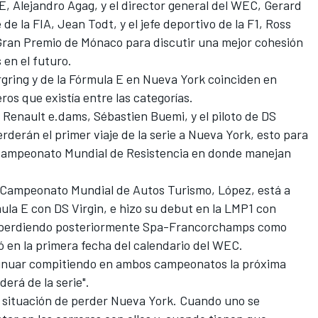
 E, Alejandro Agag, y el director general del WEC, Gerard
de la FIA, Jean Todt, y el jefe deportivo de la F1, Ross
Gran Premio de Mónaco para discutir una mejor cohesión
 en el futuro.
gring y de la Fórmula E en Nueva York coinciden en
ros que existía entre las categorías.
l Renault e.dams, Sébastien Buemi, y el piloto de DS
rderán el primer viaje de la serie a Nueva York, esto para
Campeonato Mundial de Resistencia en donde manejan
 Campeonato Mundial de Autos Turismo, López, está a
a E con DS Virgin, e hizo su debut en la LMP1 con
e, perdiendo posteriormente Spa-Francorchamps como
 en la primera fecha del calendario del WEC.
tinuar compitiendo en ambos campeonatos la próxima
erá de la serie".
 situación de perder Nueva York
. Cuando uno se