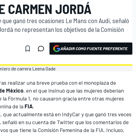
E CARMEN JORDÁ
y que ganó tres ocasiones Le Mans con Audi, señaló
ordá no representan los objetivos de la Comisión
AÑADIR COMO FUENTE PREFERENTE
ras realizar una breve prueba con el monoplaza de
de México
, en el que insinuó que las mujeres deberían
 de la Fórmula 1, no causaron gracia entre otras mujeres
enina de la
FIA
.
e
, que actualmente está en
IndyCar
y que ganó tres veces
, señaló en su cuenta de Twitter que los comentarios de
tivos que tiene la Comisión Femenina de la FIA. Incluso,