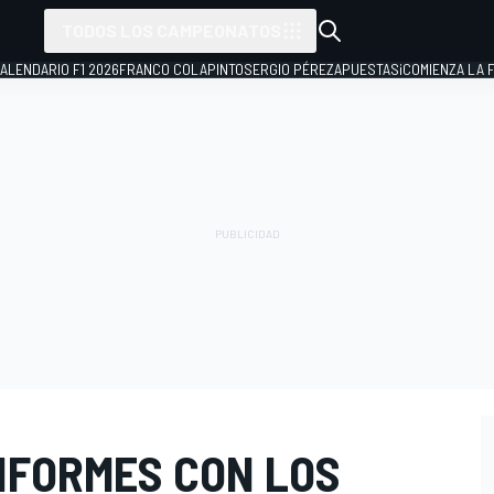
TODOS LOS CAMPEONATOS
ALENDARIO F1 2026
FRANCO COLAPINTO
SERGIO PÉREZ
APUESTAS
¡COMIENZA LA F
NFORMES CON LOS