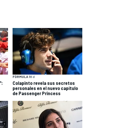
FÓRMULA 1
8 d
":
Colapinto revela sus secretos
personales en el nuevo capítulo
de Passenger Princess