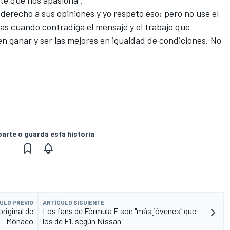
te que nos apasiona”.
e derecho a sus opiniones y yo respeto eso; pero no use el
las cuando contradiga el mensaje y el trabajo que
n ganar y ser las mejores en igualdad de condiciones. No
rte o guarda esta historia
ULO PREVIO
ARTÍCULO SIGUIENTE
original de
Los fans de Fórmula E son "más jóvenes" que
Mónaco
los de F1, según Nissan