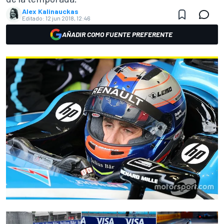
Alex Kalinauckas
Editado:
12 jun 2018, 12:46
AÑADIR COMO FUENTE PREFERENTE