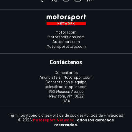
Motor1.com
Motorsportjobs.com
Autosport.com
Motorsportstats.com
Contáctenos
Comentarios
Anúnciate en Motorsport.com
Contacte con el equipo
sales@motorsport.com
650 Madison Avenue
New York, NY 10022
USA
Términos y condiciones
Política de cookies
Política de Privacidad
© 2026
Motorsport Network
Todos los derechos
reservados.