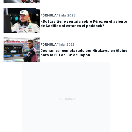
FÓRMULA 1
2 abr 2025
¿Bottas tiene ventaja sobre Pérez en el asiento
de Cadillac al estar en el paddock?
FÓRMULA 1
1 abr 2025
Doohan es reemplazado por Hirakawa en Alpine
para la FP1 del GP de Japón