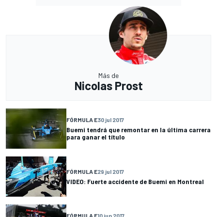
Más de
Nicolas Prost
FÓRMULA E
30 jul 2017
Buemi tendrá que remontar en la última carrera
para ganar el título
FÓRMULA E
29 jul 2017
VIDEO: Fuerte accidente de Buemi en Montreal
FÓRMULA E
10 jun 2017