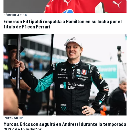
FÓRMULA 1
10 h
Emerson Fittipaldi respalda a Hamilton en su lucha por el
título de F1 con Ferrari
INDYCAR
11 h
Marcus Ericsson seguirá en Andretti durante la temporada
2027 de la IndyCar