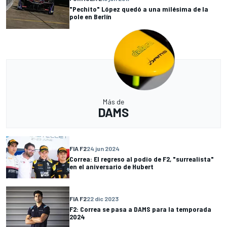
"Pechito" López quedó a una milésima de la
pole en Berlín
Más de
DAMS
FIA F2
24 jun 2024
Correa: El regreso al podio de F2, "surrealista"
en el aniversario de Hubert
FIA F2
22 dic 2023
F2: Correa se pasa a DAMS para la temporada
2024