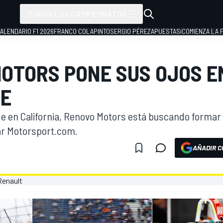
TODOS LOS CAMPEONATOS
ALENDARIO F1 2026
FRANCO COLAPINTO
SERGIO PÉREZ
APUESTAS
¡COMIENZA LA F
OTORS PONE SUS OJOS E
 E
 en California, Renovo Motors está buscando formar 
ar Motorsport.com.
AÑADIR C