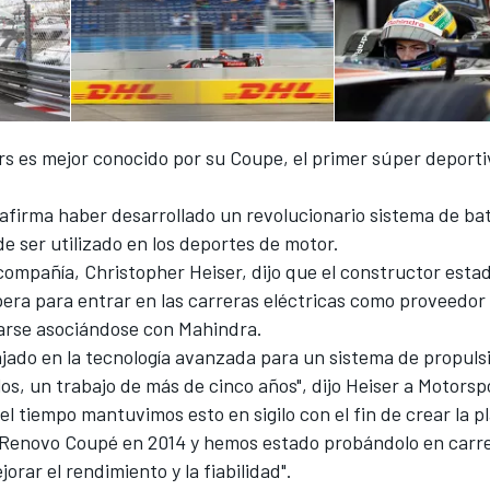
s es mejor conocido por su Coupe, el primer súper deportiv
afirma haber desarrollado un revolucionario sistema de ba
 ser utilizado en los deportes de motor.
 compañía, Christopher Heiser, dijo que el constructor est
pera para entrar en las carreras eléctricas como proveedor 
darse asociándose con Mahindra.
jado en la tecnología avanzada para un sistema de propulsi
los, un trabajo de más de cinco años", dijo Heiser a Motors
el tiempo mantuvimos esto en sigilo con el fin de crear la p
Renovo Coupé en 2014 y hemos estado probándolo en carre
jorar el rendimiento y la fiabilidad".