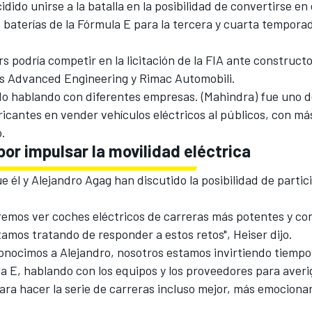
idido unirse a la batalla en la posibilidad de convertirse en 
baterías de la Fórmula E para la tercera y cuarta temporad
 podría competir en la licitación de la FIA ante construct
s Advanced Engineering y Rimac Automobili.
o hablando con diferentes empresas. (Mahindra) fue uno d
icantes en vender vehículos eléctricos al públicos, con más
ó.
or impulsar la movilidad eléctrica
ue él y Alejandro Agag han discutido la posibilidad de partic
.
remos ver coches eléctricos de carreras más potentes y co
amos tratando de responder a estos retos", Heiser dijo.
onocimos a Alejandro, nosotros estamos invirtiendo tiempo
a E, hablando con los equipos y los proveedores para averi
ara hacer la serie de carreras incluso mejor, más emociona