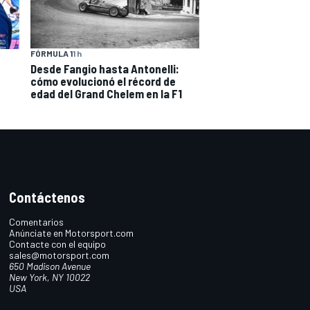
FÓRMULA 1
1 h
Desde Fangio hasta Antonelli:
cómo evolucionó el récord de
edad del Grand Chelem en la F1
Contáctenos
Comentarios
Anúnciate en Motorsport.com
Contacte con el equipo
sales@motorsport.com
650 Madison Avenue
New York, NY 10022
USA