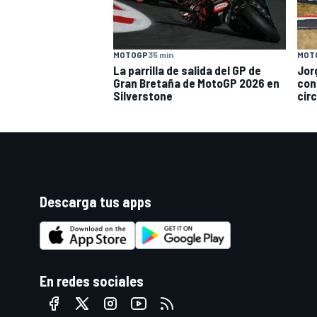
MOTOGP
35 min
MOT
La parrilla de salida del GP de
Jor
Gran Bretaña de MotoGP 2026 en
cons
Silverstone
cir
Descarga tus apps
En redes sociales